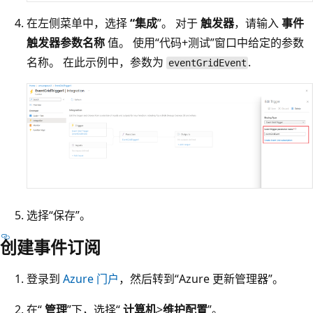
在左侧菜单中，选择
“集成
”。 对于
触发器
，请输入
事件
触发器参数名称
值。 使用“代码+测试”窗口中给定的参数
名称
。 在此示例中，参数为
.
eventGridEvent
选择“保存”。
创建事件订阅
登录到
Azure 门户
，然后转到“Azure 更新管理器”
。
在“
管理
”下，选择“
计算机
>
维护配置
”。