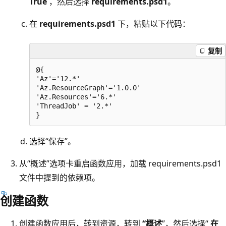
True
，然后选择
requirements.psd1
。
在
requirements.psd1
下，粘贴以下代码：
复制
@{

'Az'='12.*' 

'Az.ResourceGraph'='1.0.0' 

'Az.Resources'='6.*' 

'ThreadJob' = '2.*'

选择“保存”。
从“概述”选项卡重启函数应用，加载 requirements.psd1
文件中提到的依赖项
。
创建函数
创建函数应用后，转到资源，转到
“概述
”，然后选择“
在