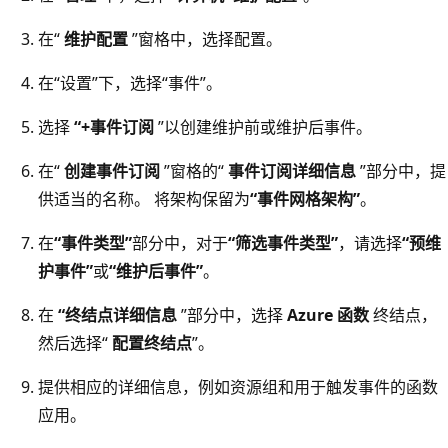
在“
维护配置
”窗格中，选择配置。
在“设置”下，选择“事件”
。
选择
“+事件订阅
”以创建维护前或维护后事件。
在“
创建事件订阅
”窗格的“
事件订阅详细信息
”部分中，提
供适当的名称。 将架构保留为
“事件网格架构”
。
在
“事件类型”
部分中，对于
“筛选事件类型”
，请选择
“预维
护事件”
或
“维护后事件”
。
在
“终结点详细信息
”部分中，选择
Azure 函数
终结点，
然后选择“
配置终结点
”。
提供相应的详细信息，例如资源组和用于触发事件的函数
应用。