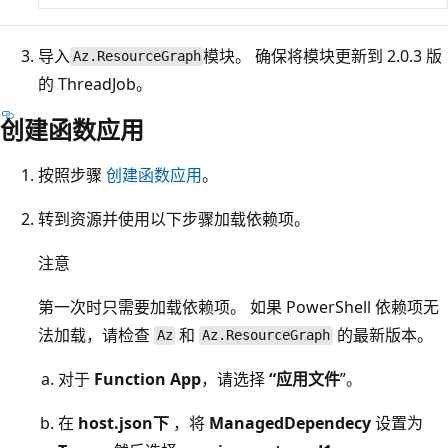
导入
模块。 确保将模块更新到 2.0.3 版
Az.ResourceGraph
的 ThreadJob。
创建函数应用
按照步骤
创建函数应用
。
转到资源并使用以下步骤加载依赖项。
注意
第一次时只需要加载依赖项。 如果 PowerShell 依赖项无
法加载，请检查
和
的最新版本。
Az
Az.ResourceGraph
对于
Function App
，请选择
“应用文件
”。
在
host.json下
，将
ManagedDependecy
设置为