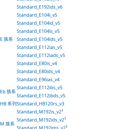
Standard_E192ids_v6
Standard_E104i_v5
Standard_E104id_v5
Standard_E104is_v5
E 族系
Standard_E104ids_v5
Standard_E112ias_v5
Standard_E112iads_v5
Standard_E80is_v4
Standard_E80ids_v4
Standard_E96ias_v4
Standard_E112ibs_v5
Eb 族系
Standard_E112ibds_v5
HB 系列
Standard_HB120rs_v3
1
Standard_M192is_v2
1
Standard_M192ids_v2
M 族系
1
Standard_M192ims_v2