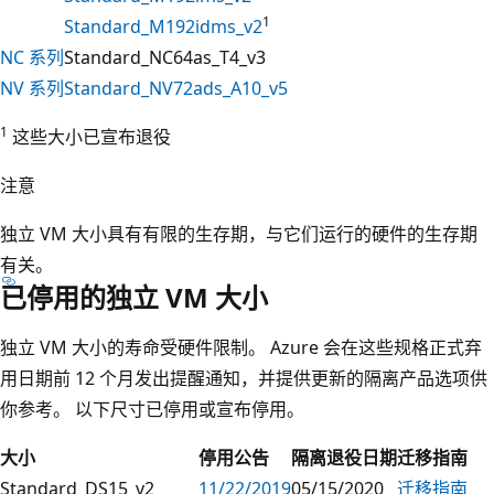
1
Standard_M192idms_v2
NC 系列
Standard_NC64as_T4_v3
NV 系列
Standard_NV72ads_A10_v5
1
这些大小已宣布退役
注意
独立 VM 大小具有有限的生存期，与它们运行的硬件的生存期
有关。
已停用的独立 VM 大小
独立 VM 大小的寿命受硬件限制。 Azure 会在这些规格正式弃
用日期前 12 个月发出提醒通知，并提供更新的隔离产品选项供
你参考。 以下尺寸已停用或宣布停用。
大小
停用公告
隔离退役日期
迁移指南
Standard_DS15_v2
11/22/2019
05/15/2020
迁移指南