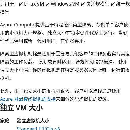
适用于：✔️ Linux VM ✔️ Windows VM ✔️ 灵活规模集 ✔️ 统一规
模集
Azure Compute 提供基于特定硬件类型隔离、专供单个客户使
用的虚拟机大小规格。 独立大小在特定硬件代系上运行。 当硬
件代已停用或新一代可用时，它们将弃用。
隔离型虚拟机规格最适用于需要与其他客户的工作负载实现高度
隔离的工作负载。 此要求有时适用于合规性和法规标准。 使用
独立大小可保证你的虚拟机是在特定服务器实例上唯一运行的虚
拟机。
此外，由于独立大小的虚拟机很大，客户可以选择通过使用
Azure 对嵌套虚拟机的支持
来细分这些虚拟机的资源。
独立 VM 大小
家庭
独立虚拟机大小
Standard_E192is_v6