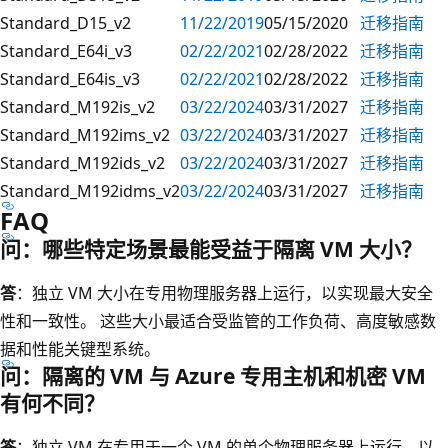
Standard_D15_v2
11/22/2019
05/15/2020
迁移指南
Standard_E64i_v3
02/22/2021
02/28/2022
迁移指南
Standard_E64is_v3
02/22/2021
02/28/2022
迁移指南
Standard_M192is_v2
03/22/2024
03/31/2027
迁移指南
Standard_M192ims_v2
03/22/2024
03/31/2027
迁移指南
Standard_M192ids_v2
03/22/2024
03/31/2027
迁移指南
Standard_M192idms_v2
03/22/2024
03/31/2027
迁移指南
FAQ
问：哪些特定场景最能受益于隔离 VM 大小？
答
：独立 VM 大小在专用物理服务器上运行，以实现最大安全
性和一致性。 这些大小最适合受监管的工作负荷、高度敏感数
据和性能关键型系统。
问：隔离的 VM 与 Azure 专用主机和机密 VM
有何不同？
答
：独立 VM 在专用于一个 VM 的单个物理服务器上运行，以