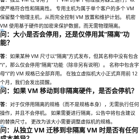
便严格符合性和隔离性。 专用主机为属于单个客户的多个 VM
保留整个物理主机，从而完全控制 VM 放置和维护计划。 机密
VM 使用基于硬件的加密来保护数据，而无需物理隔离。
问：大小是否会停用，还是仅停用其“隔离”功
能？
答
：如果某种 VM 尺寸以“隔离”方式发布，但其名称中没有包含
“i”，那么仅会停用“隔离”功能（除非另有说明）。 名称中包含字
母“i”的 VM 规格已全部弃用。 在独立虚拟机大小正式弃用前 12
个月，我们会发出提醒。
问：如果 VM 移动到非隔离硬件，是否会停机？
答
：对于仅停用隔离的规格（而不是规格本身），无需执行任何
操作，并且不会停机。 如果需要进行隔离，公告中将包含建议
的替换尺寸。 更改为该大小需要调整虚拟机的规格。
问：从独立 VM 迁移到非隔离 VM 时是否有任何
成本差异？