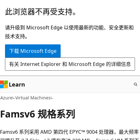
跳
此浏览器不再受支持。
至
主
请升级到 Microsoft Edge 以使用最新的功能、安全更新和
要
技术支持。
内
下载 Microsoft Edge
容
有关 Internet Explorer 和 Microsoft Edge 的详细信息
Learn
Azure
Virtual Machines
Famsv6 规格系列
Famsv6 系列采用 AMD 第四代 EPYC™ 9004 处理器，最大频率