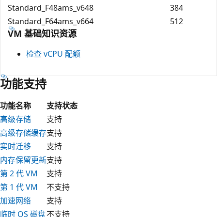
Standard_F48ams_v6
48
384
Standard_F64ams_v6
64
512
VM 基础知识资源
检查 vCPU 配额
功能支持
功能名称
支持状态
高级存储
支持
高级存储缓存
支持
实时迁移
支持
内存保留更新
支持
第 2 代 VM
支持
第 1 代 VM
不支持
加速网络
支持
临时 OS 磁盘
不支持