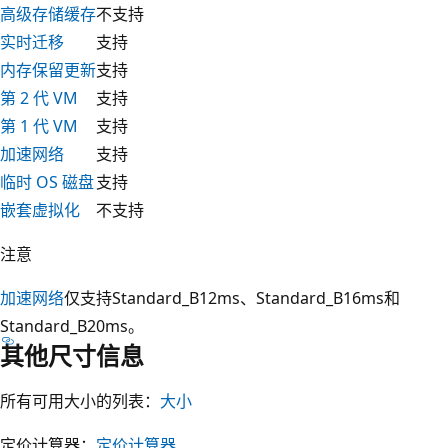
高级存储缓存
不支持
实时迁移
支持
内存保留更新
支持
第 2 代 VM
支持
第 1 代 VM
支持
加速网络
支持
临时 OS 磁盘
支持
嵌套虚拟化
不支持
注意
加速网络
仅支持Standard_B12ms、Standard_B16ms和
Standard_B20ms。
其他尺寸信息
所有可用大小的列表：
大小
定价计算器：
定价计算器