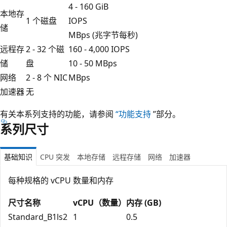
4 - 160 GiB
本地存
1 个磁盘
IOPS
储
MBps (兆字节每秒)
远程存
2 - 32 个磁
160 - 4,000 IOPS
储
盘
10 - 50 MBps
网络
2 - 8 个 NIC
MBps
加速器
无
有关本系列支持的功能，请参阅
“功能支持
”部分。
系列尺寸
基础知识
CPU 突发
本地存储
远程存储
网络
加速器
每种规格的 vCPU 数量和内存
尺寸名称
vCPU（数量）
内存 (GB)
Standard_B1ls2
1
0.5