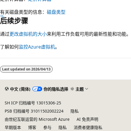
有关磁盘类型的信息：
磁盘类型
后续步骤
通过
更改虚拟机的大小
来利用工作负载可用的最新性能和功能。
了解如何
监控Azure虚拟机
。
Last updated on
2026/04/13
中文 (简体)
你的隐私选择
主题
SH ICP 归档编号 13015306-25
PSB 归档编号 31011502002224
隐私
由世纪互联运营的 Microsoft Azure
AI 免责声明
早期版本
博客
参与
隐私
消费者健康隐私