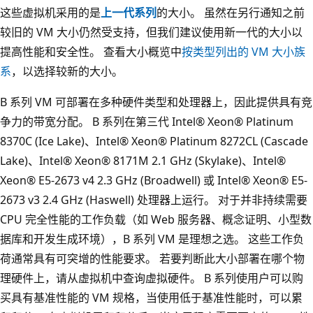
这些虚拟机采用的是
上一代系列
的大小。 虽然在另行通知之前
较旧的 VM 大小仍然受支持，但我们建议使用新一代的大小以
提高性能和安全性。 查看大小概览中
按类型列出的 VM 大小族
系
，以选择较新的大小。
B 系列 VM 可部署在多种硬件类型和处理器上，因此提供具有竞
争力的带宽分配。 B 系列在第三代 Intel® Xeon® Platinum
8370C (Ice Lake)、Intel® Xeon® Platinum 8272CL (Cascade
Lake)、Intel® Xeon® 8171M 2.1 GHz (Skylake)、Intel®
Xeon® E5-2673 v4 2.3 GHz (Broadwell) 或 Intel® Xeon® E5-
2673 v3 2.4 GHz (Haswell) 处理器上运行。 对于并非持续需要
CPU 完全性能的工作负载（如 Web 服务器、概念证明、小型数
据库和开发生成环境），B 系列 VM 是理想之选。 这些工作负
荷通常具有可突增的性能要求。 若要判断此大小部署在哪个物
理硬件上，请从虚拟机中查询虚拟硬件。 B 系列使用户可以购
买具有基准性能的 VM 规格，当使用低于基准性能时，可以累