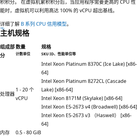
积积分。 在虚拟机累积积分后，当应用程序需要更高的 CPU 性
能时，虚拟机可以利用高达 100% 的 vCPU 超出基线。
详细了解
B 系列 CPU 信用模型
。
主机规格
组成部
数量
规格
计数单位
SKU ID、性能单位等
分
Intel Xeon Platinum 8370C (Ice Lake) [x86-
64]
Intel Xeon Platinum 8272CL (Cascade
1 - 20 个
Lake) [x86-64]
处理器
vCPU
Intel Xeon 8171M (Skylake) [x86-64]
Intel Xeon E5-2673 v4 (Broadwell) [x86-64]
Intel Xeon E5-2673 v3 （Haswell） [x86-
64]
内存
0.5 - 80 GiB