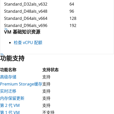
Standard_D32als_v6
32
64
Standard_D48als_v6
48
96
Standard_D64als_v6
64
128
Standard_D96als_v6
96
192
VM 基础知识资源
检查 vCPU 配额
功能支持
功能名称
支持状态
高级存储
支持
Premium Storage缓存
支持
实时迁移
支持
内存保留更新
支持
第 2 代 VM
支持
第 1 代 VM
不支持