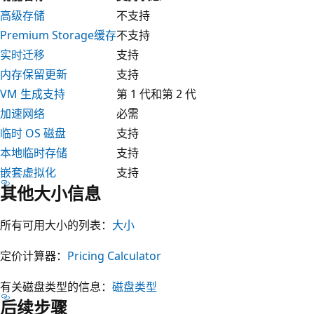
高级存储
不支持
Premium Storage缓存
不支持
实时迁移
支持
内存保留更新
支持
VM 生成支持
第 1 代和第 2 代
加速网络
必需
临时 OS 磁盘
支持
本地临时存储
支持
嵌套虚拟化
支持
其他大小信息
所有可用大小的列表：
大小
定价计算器：
Pricing Calculator
有关磁盘类型的信息：
磁盘类型
后续步骤