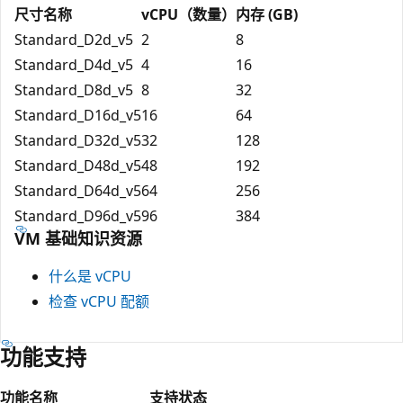
尺寸名称
vCPU（数量）
内存 (GB)
Standard_D2d_v5
2
8
Standard_D4d_v5
4
16
Standard_D8d_v5
8
32
Standard_D16d_v5
16
64
Standard_D32d_v5
32
128
Standard_D48d_v5
48
192
Standard_D64d_v5
64
256
Standard_D96d_v5
96
384
VM 基础知识资源
什么是 vCPU
检查 vCPU 配额
功能支持
功能名称
支持状态