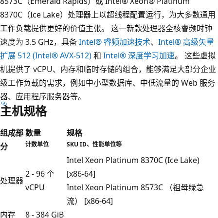
8573C（Emerald Rapids）或 Intel® Xeon® Platinum
8370C（Ice Lake）处理器上以超线程配置运行，为大多数通用
工作负载提供更好的价值主张。 这一新款处理器全核睿频时钟
速度为 3.5 GHz，具备
Intel® 睿频加速技术
、
Intel® 高级矢量
扩展 512 (Intel® AVX-512)
和
Intel® 深度学习加速
。 这些虚拟
机提供了 vCPU、内存和临时存储的组合，能够满足大部分企业
级工作负载的需求，例如中小型数据库、中低流量的 Web 服务
器、应用程序服务器等。
主机规格
组成部
数量
规格
计数单位
SKU ID、性能单位等
分
Intel Xeon Platinum 8370C (Ice Lake)
2 - 96 个
[x86-64]
处理器
vCPU
Intel Xeon Platinum 8573C （祖母绿急
流） [x86-64]
内存
8 - 384 GiB