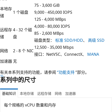
75 - 3,600 GiB
本地存
1 个磁盘
9,000 - 450,000 IOPS
储
125 - 4,000 MBps
4,000 - 80,000 IOPS
远程存
4 - 32 个磁
85 - 2,600 MBps
储
盘
磁盘类型：
标准 SDD/HDD
、
高级 SSD
12,500 - 35,000 Mbps
网络
2 - 8 个 NIC
接口：NetVSC、ConnectX、
MANA
加速器
无
有关本系列支持的功能，请参阅
“功能支持
”部分。
系列中的尺寸
基础知识
本地存储
远程存储
网络
加速器
每个规格的 vCPU 数量和内存