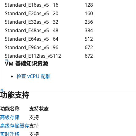
Standard_E16as_v5
16
128
Standard_E20as_v5
20
160
Standard_E32as_v5
32
256
Standard_E48as_v5
48
384
Standard_E64as_v5
64
512
Standard_E96as_v5
96
672
Standard_E112ias_v5
112
672
VM 基础知识资源
检查 vCPU 配额
功能支持
功能名称
支持状态
高级存储
支持
高级存储缓存
支持
实时迁移
支持