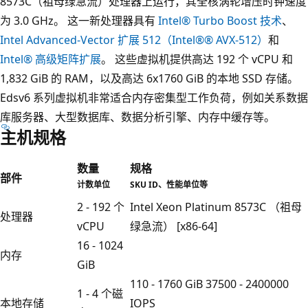
8573C（祖母绿急流）处理器上运行，其全核涡轮增压时钟速度
为 3.0 GHz。 这一新处理器具有
Intel® Turbo Boost 技术
、
Intel Advanced-Vector 扩展 512（Intel®® AVX-512）
和
Intel® 高级矩阵扩展
。 这些虚拟机提供高达 192 个 vCPU 和
1,832 GiB 的 RAM，以及高达 6x1760 GiB 的本地 SSD 存储。
Edsv6 系列虚拟机非常适合内存密集型工作负荷，例如关系数据
库服务器、大型数据库、数据分析引擎、内存中缓存等。
主机规格
数量
规格
部件
计数单位
SKU ID、性能单位等
2 - 192 个
Intel Xeon Platinum 8573C （祖母
处理器
vCPU
绿急流） [x86-64]
16 - 1024
内存
GiB
110 - 1760 GiB 37500 - 2400000
1 - 4 个磁
本地存储
IOPS