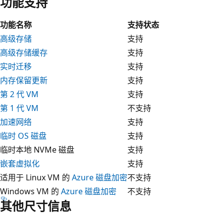
功能支持
功能名称
支持状态
高级存储
支持
高级存储缓存
支持
实时迁移
支持
内存保留更新
支持
第 2 代 VM
支持
第 1 代 VM
不支持
加速网络
支持
临时 OS 磁盘
支持
临时本地 NVMe 磁盘
支持
嵌套虚拟化
支持
适用于 Linux VM 的
Azure 磁盘加密
不支持
Windows VM 的
Azure 磁盘加密
不支持
其他尺寸信息