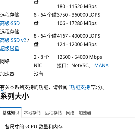
盘
180 - 11520 MBps
远程存储
8 - 64 个磁
3750 - 360000 IOPS
高级·SSD
盘
106 - 17280 MBps
远程存储
8 - 64 个磁
4167 - 400000 IOPS
高级 SSD v2
/
盘
124 - 12000 MBps
超级磁盘
2 - 8 个
12500 - 54000 Mbps
网络
NIC
接口：NetVSC、
MANA
加速器
没有
有关本系列支持的功能，请参阅
“功能支持
”部分。
系列大小
基础知识
本地存储
远程存储
网络
加速器
各尺寸的 vCPU 数量和内存