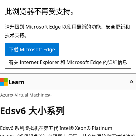
跳
此浏览器不再受支持。
至
主
请升级到 Microsoft Edge 以使用最新的功能、安全更新和
要
技术支持。
内
下载 Microsoft Edge
容
有关 Internet Explorer 和 Microsoft Edge 的详细信息
Learn
Azure
Virtual Machines
Edsv6 大小系列
Edsv6 系列虚拟机在第五代 Intel® Xeon® Platinum