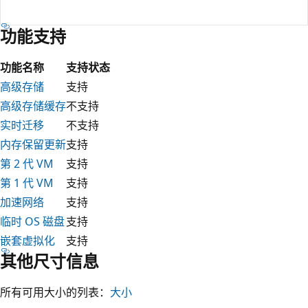
功能支持
功能名称
支持状态
高级存储
支持
高级存储缓存
不支持
实时迁移
不支持
内存保留更新
支持
第 2 代 VM
支持
第 1 代 VM
支持
加速网络
支持
临时 OS 磁盘
支持
嵌套虚拟化
支持
其他尺寸信息
所有可用大小的列表：
大小