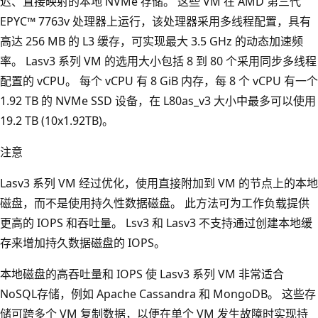
迟、直接映射的本地 NVMe 存储。 这些 VM 在 AMD 第三代
EPYC™ 7763v 处理器上运行，该处理器采用多线程配置，具有
高达 256 MB 的 L3 缓存，可实现最大 3.5 GHz 的动态加速频
率。 Lasv3 系列 VM 的选用大小包括 8 到 80 个采用同步多线程
配置的 vCPU。 每个 vCPU 有 8 GiB 内存，每 8 个 vCPU 有一个
1.92 TB 的 NVMe SSD 设备，在 L80as_v3 大小中最多可以使用
19.2 TB (10x1.92TB)。
注意
Lasv3 系列 VM 经过优化，使用直接附加到 VM 的节点上的本地
磁盘，而不是使用持久性数据磁盘。 此方法可为工作负载提供
更高的 IOPS 和吞吐量。 Lsv3 和 Lasv3 不支持通过创建本地缓
存来增加持久数据磁盘的 IOPS。
本地磁盘的高吞吐量和 IOPS 使 Lasv3 系列 VM 非常适合
NoSQL存储，例如 Apache Cassandra 和 MongoDB。 这些存
储可跨多个 VM 复制数据，以便在单个 VM 发生故障时实现持