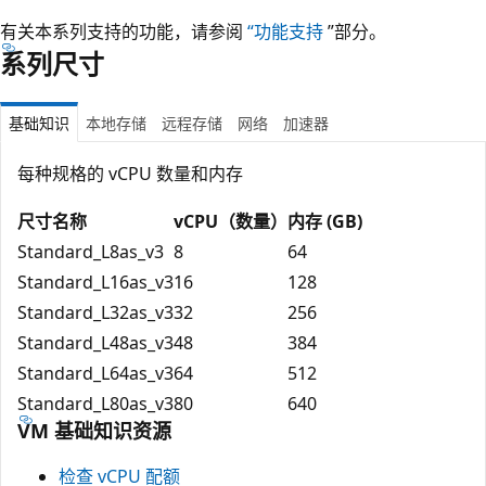
有关本系列支持的功能，请参阅
“功能支持
”部分。
系列尺寸
基础知识
本地存储
远程存储
网络
加速器
每种规格的 vCPU 数量和内存
尺寸名称
vCPU（数量）
内存 (GB)
Standard_L8as_v3
8
64
Standard_L16as_v3
16
128
Standard_L32as_v3
32
256
Standard_L48as_v3
48
384
Standard_L64as_v3
64
512
Standard_L80as_v3
80
640
VM 基础知识资源
检查 vCPU 配额