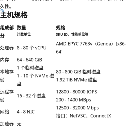
久性。
主机规格
组成部
数量
规格
计数单位
SKU ID、性能单位等
分
AMD EPYC 7763v（Genoa）[x86-
处理器
8 - 80 个 vCPU
64]
内存
64 - 640 GiB
1 个临时磁盘
本地存
80 - 800 GiB 临时磁盘
1 - 10 个 NVMe 磁
储
1.92 TiB NVMe 磁盘
盘
远程存
12800 - 80000 IOPS
16 - 32 个磁盘
储
200 - 1400 MBps
12500 - 32000 Mbps
网络
4 - 8 NIC
接口：NetVSC、ConnectX
加速器
无