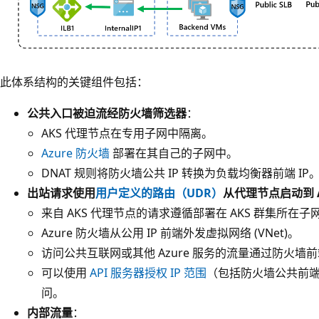
此体系结构的关键组件包括：
公共入口被迫流经防火墙筛选器
：
AKS 代理节点在专用子网中隔离。
Azure 防火墙
部署在其自己的子网中。
DNAT 规则将防火墙公共 IP 转换为负载均衡器前端 IP
出站请求使用
用户定义的路由（UDR）
从代理节点启动到 Az
来自 AKS 代理节点的请求遵循部署在 AKS 群集所在子网
Azure 防火墙从公用 IP 前端外发虚拟网络 (VNet)。
访问公共互联网或其他 Azure 服务的流量通过防火墙前端
可以使用
API 服务器授权 IP 范围
（包括防火墙公共前端 
问。
内部流量
：