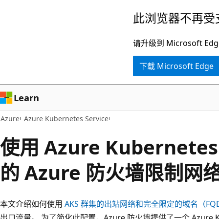
跳
此浏览器不再受
至
主
请升级到 Microsof
要
下载 Microsoft Edge
内
容
Learn
Azure
Azure Kubernetes Service
使用 Azure Kubernetes
的 Azure 防火墙限制网
本文介绍如何使用
AKS 群集的出站网络和完全限定的域名（FQ
出口流量。 为了简化此配置，Azure 防火墙提供了一个 Azure Kub