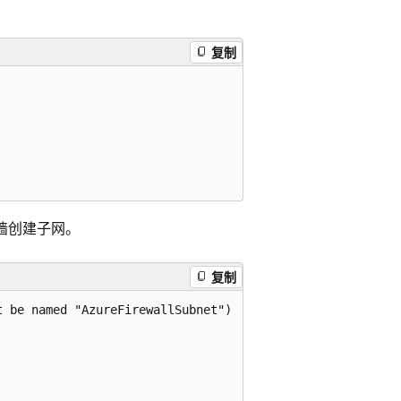
复制
火墙创建子网。
复制
 be named "AzureFirewallSubnet")
