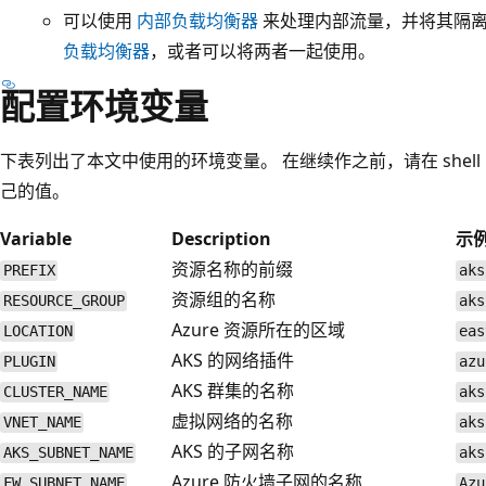
可以使用
内部负载均衡器
来处理内部流量，并将其隔
负载均衡器
，或者可以将两者一起使用。
配置环境变量
下表列出了本文中使用的环境变量。 在继续作之前，请在 shel
己的值。
Variable
Description
示
资源名称的前缀
PREFIX
aks
资源组的名称
RESOURCE_GROUP
aks
Azure 资源所在的区域
LOCATION
eas
AKS 的网络插件
PLUGIN
azu
AKS 群集的名称
CLUSTER_NAME
aks
虚拟网络的名称
VNET_NAME
aks
AKS 的子网名称
AKS_SUBNET_NAME
aks
Azure 防火墙子网的名称
FW_SUBNET_NAME
Azu