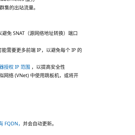
S 群集的出站流量。
P，以避免 SNAT（源网络地址转换）端口
要更多前端 IP，以避免每个 IP 的
务器授权 IP 范围
，以提高安全性
网络 (VNet) 中使用跳板机，或将开
 FQDN，
并会自动更新。