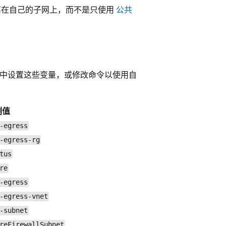
离在自己的子网上，而不是只使用
公共
l 中设置这些变量，或修改命令以使用自
例值
-egress
-egress-rg
tus
re
-egress
-egress-vnet
-subnet
reFirewallSubnet