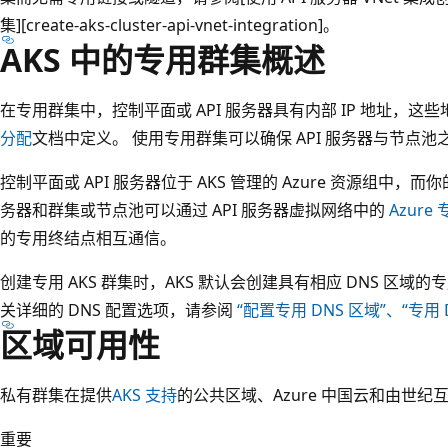
集][create-aks-cluster-api-vnet-integration]。
AKS 中的专用群集概述
在专用群集中，控制平面或 API 服务器具有内部 IP 地址，这
分配
文档中定义。 使用专用群集可以确保 API 服务器与节点
控制平面或 API 服务器位于 AKS 管理的 Azure 资源组中
务器和群集或节点池可以通过 API 服务器虚拟网络中的
Azur
的专用终结点相互通信。
创建专用 AKS 群集时，AKS 默认会创建具有相应 DNS 区域
关详细的 DNS 配置选项，请参阅
“配置专用 DNS 区域”、“专用
区域可用性
私有群集在提供
AKS 支持
的公共区域、Azure 中国云和由世纪互
重要