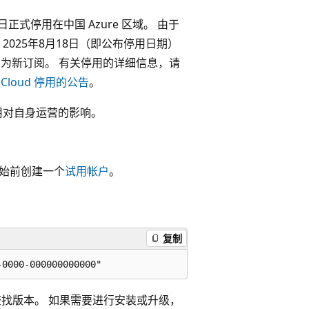
 月 18 日正式停用在中国 Azure 区域。 由于
2025年8月18日（即公布停用日期）
任何订阅均为新订阅。 有关停用的详细信息，请
r Cloud 停用的公告
。
停用对自身运营的影响。
在开始前创建一个
试用帐户
。
复制
找版本。 如果需要进行安装或升级，