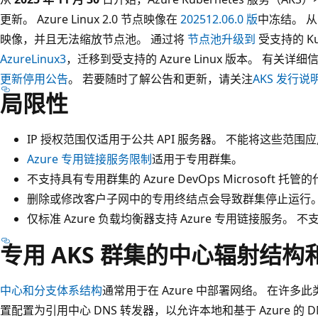
更新。 Azure Linux 2.0 节点映像在
202512.06.0 版
中冻结。 
映像，并且无法缩放节点池。 通过将
节点池升级到
受支持的 Ku
AzureLinux3
，迁移到受支持的 Azure Linux 版本。 有关详
更新停用公告
。 若要随时了解公告和更新，请关注
AKS 发行说
局限性
IP 授权范围仅适用于公共 API 服务器。 不能将这些范围应
Azure 专用链接服务限制
适用于专用群集。
不支持具有专用群集的 Azure DevOps Microsoft 托
删除或修改客户子网中的专用终结点会导致群集停止运行
仅标准 Azure 负载均衡器支持 Azure 专用链接服务。 不
专用 AKS 群集的中心辐射结构
中心和分支体系结构
通常用于在 Azure 中部署网络。 在许多此类
置配置为引用中心 DNS 转发器，以允许本地和基于 Azure 的 D