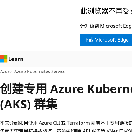
跳
此浏览器不再受
至
主
请升级到 Microsof
要
下载 Microsoft Edge
内
容
Learn
Azure
Azure Kubernetes Service
创建专用 Azure Kubern
(AKS) 群集
本文介绍如何使用 Azure CLI 或 Terraform 部署基于专用链接
集而无需专用链接或隧道，请参阅[使用 API 服务器 VNet 集成创建 A