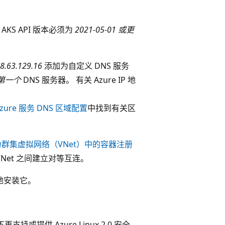
，AKS API 版本必须为
2021-05-01 或更
8.63.129.16
添加为自定义 DNS 服务
第一个
DNS 服务器。 有关 Azure IP 地
zure 服务 DNS 区域配置
中找到有关区
为群集虚拟网络（VNet）中的容器注册
Net 之间建立对等互连。
地安装它。
再支持或提供 Azure Linux 2.0 安全