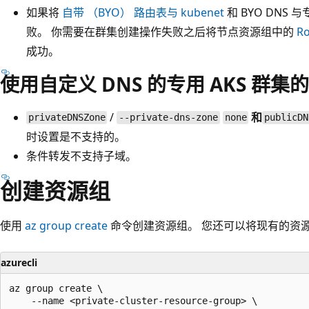
如果将
自带 （BYO） 路由表与 kubenet
和 BYO DNS
败。 你需要在群集创建操作失败之后将节点资源组中的
Ro
成功。
使用自定义 DNS 的专用 AKS 群集
/
和
privateDNSZone
--private-dns-zone
none
publicDN
时设置是不支持的
。
条件转发不支持子域。
创建资源组
使用
az group create
命令创建资源组。 您还可以将现有的资源组
azurecli
az group create \

    --name <private-cluster-resource-group> \
