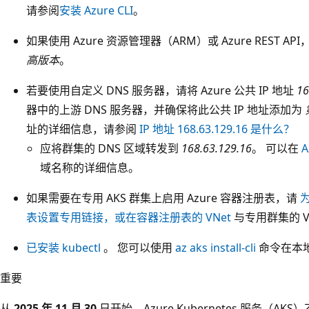
请参阅
安装 Azure CLI
。
如果使用 Azure 资源管理器（ARM）或 Azure REST API
高版本
。
若要使用自定义 DNS 服务器，请将 Azure 公共 IP 地址
16
器中的上游 DNS 服务器，并确保将此公共 IP 地址添加为
址的详细信息，请参阅
IP 地址 168.63.129.16 是什么？
应将群集的 DNS 区域转发到
168.63.129.16
。 可以在
A
域名称的详细信息。
如果需要在专用 AKS 群集上启用 Azure 容器注册表，请
表设置专用链接，或在容器注册表的 VNet
与专用群集的 V
已安装 kubectl
。 您可以使用
az aks install-cli
命令在本
重要
从
2025 年 11 月 30
日开始，Azure Kubernetes 服务（AKS）不