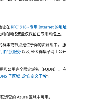
些地址在
RFC1918 - 专用 Internet 的地址
池之间的网络流量仅保留在专用网络上。
，而你的群集或节点池位于你的资源组中。 服
e 专用链接服务
以及 AKS 群集子网上公开
的专用和公用完全限定域名（FQDN）。 有
 DNS 子区域”或“自定义子域
”。
联运营的 Azure 区域中可用。