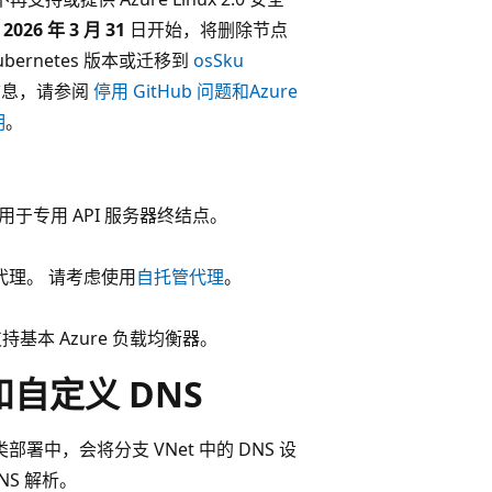
从
2026 年 3 月 31
日开始，将删除节点
bernetes 版本或迁移到
osSku
细信息，请参阅
停用 GitHub 问题和
Azure
明
。
用于专用 API 服务器终结点。
管的代理。 请考虑使用
自托管代理
。
。
支持基本 Azure 负载均衡器。
和自定义 DNS
部署中，会将分支 VNet 中的 DNS 设
NS 解析。