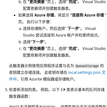
在
“更改摘要
”页上，选择“
完成
”。 Visual Studio
配置依赖项并创建触发器类。
如果选择
Azure 存储
，将显示
“连接到 Azure 存储
”
页。 执行以下步骤：
选择存储帐户，然后选择“
下一步
”。 Visual
Studio 尝试连接到 Azure 帐户并检索终结点。
选择“
下一步
”。
在
“更改摘要
”页上，选择“
完成
”。 Visual Studio
配置依赖项并创建触发器类。
此触发器示例使用应用程序设置与名为
的
QueueStorage
密钥建立存储连接。 此密钥存储在
local.settings.json 文
件中
，引用 Azurite 模拟器或存储帐户。
检查新添加的类。 例如，以下 C# 类表示基本的队列存储
触发器函数：
方法被赋予
。 该属性指示该方法是函数的