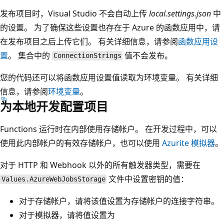
发布项目时，Visual Studio 不会自动上传
local.settings.json
中
的设置。 为了确保这些设置也存在于 Azure 的函数应用中，请
在发布项目之后上传它们。 有关详细信息，请参阅
函数应用设
置
。 集合中的
值不会发布。
ConnectionStrings
您的代码还可以将函数应用设置值读取为环境变量。 有关详细
信息，请参阅
环境变量
。
为本地开发配置项目
Functions 运行时在内部使用存储帐户。 在开发过程中，可以
使用此内部帐户的有效存储帐户，也可以使用
Azurite 模拟器
。
对于 HTTP 和 Webhook 以外的所有触发器类型，需要在
文件中设置密钥的值
：
Values.AzureWebJobsStorage
对于存储帐户，请将该值设置为存储帐户的连接字符串。
对于模拟器，请将值设置为