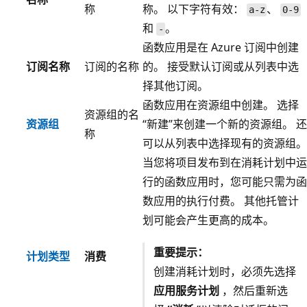
称
称。 以下字符有效：
、
a-z
0-9
和
。
-
函数应用是在 Azure 订阅中创建
订阅名称
订阅的名称
的。 接受默认订阅或从列表中选
择其他订阅。
函数应用在资源组中创建。 选择
资源组的名
资源组
“新建”来创建一个新的资源组。
还
称
可以从列表中选择现有的资源组。
当您将项目发布到在消耗计划中运
行的函数应用时，您可能只需为函
数应用的执行付费。 其他托管计
划可能会产生更高的成本。
重要提示：
计划类型
消费
创建消耗计划时，必须先选择
应用服务计划
，然后重新选