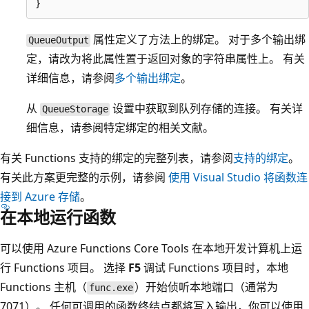
属性定义了方法上的绑定。 对于多个输出绑
QueueOutput
定，请改为将此属性置于返回对象的字符串属性上。 有关
详细信息，请参阅
多个输出绑定
。
从
设置中获取到队列存储的连接。 有关详
QueueStorage
细信息，请参阅特定绑定的相关文献。
有关 Functions 支持的绑定的完整列表，请参阅
支持的绑定
。
有关此方案更完整的示例，请参阅
使用 Visual Studio 将函数连
接到 Azure 存储
。
在本地运行函数
可以使用 Azure Functions Core Tools 在本地开发计算机上运
行 Functions 项目。 选择
F5
调试 Functions 项目时，本地
Functions 主机（
）开始侦听本地端口（通常为
func.exe
7071）。 任何可调用的函数终结点都将写入输出，你可以使用