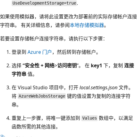
.
UseDevelopmentStorage=true
如果使用模拟器，请将此设置更改为部署前的实际存储帐户连接
字符串。 有关详细信息，请参阅
本地存储模拟器
。
若要设置存储帐户连接字符串，请执行以下步骤：
登录到
Azure 门户
，然后转到存储帐户。
选择
“安全性 + 网络
>
访问密钥
”。 在
key1
下，复制
连接
字符串
值。
在 Visual Studio 项目中，打开
local.settings.json
文件。
将
键的值设置为复制的连接字符
AzureWebJobsStorage
串。
重复上一步骤，将唯一键添加到
数组中，以满足
Values
函数所需的其他连接。