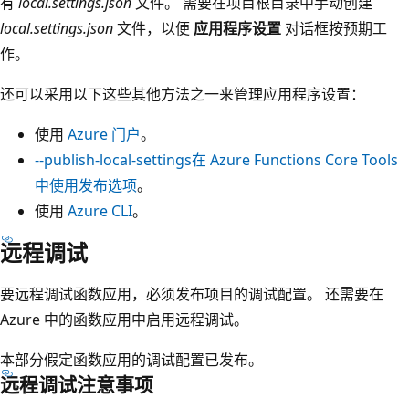
有
local.settings.json
文件。 需要在项目根目录中手动创建
local.settings.json
文件，以便
应用程序设置
对话框按预期工
作。
还可以采用以下这些其他方法之一来管理应用程序设置：
使用
Azure 门户
。
--publish-local-settings
在 Azure Functions Core Tools
中使用发布选项
。
使用
Azure CLI
。
远程调试
要远程调试函数应用，必须发布项目的调试配置。 还需要在
Azure 中的函数应用中启用远程调试。
本部分假定函数应用的调试配置已发布。
远程调试注意事项