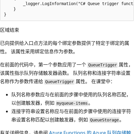
        _logger.LogInformation("C# Queue trigger funct
    }

区域结束
已向提供给入口点方法的每个绑定参数提供了特定于绑定的属
性。 该属性采用绑定信息作为参数。
在前面的代码中，第一个参数应用了一个
属性，
QueueTrigger
该属性指示队列存储触发器函数。 队列名称和连接字符串设置
名称作为参数传递给
属性。 在课堂中：
QueueTrigger
队列名称参数应与在前面的步骤中使用的队列名称匹配，
以创建触发器，例如
。
myqueue-items
连接字符串设置名称应与在前面的步骤中使用的连接字符
串设置名称匹配以创建触发器，例如
。
QueueStorage
有关详细信息，请参阅
Azure Functions 的 Azure 队列存储触