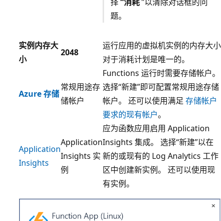
择
“消耗
”以清除对话框的问
题。
实例内存大
运行应用的虚拟机实例的内存大小
2048
小
对于消耗计划是唯一的。
Functions 运行时需要存储帐户。
常规用途存
选择“新建”即可配置常规用途存储
Azure 存储
储帐户
帐户。
还可以使用满足
存储帐户
要求的现有帐户
。
应为函数应用启用 Application
Application
Insights 集成。 选择“新建”
以在
Application
Insights 实
新的或现有的 Log Analytics 工作
Insights
例
区中创建新实例。 还可以使用现
有实例。