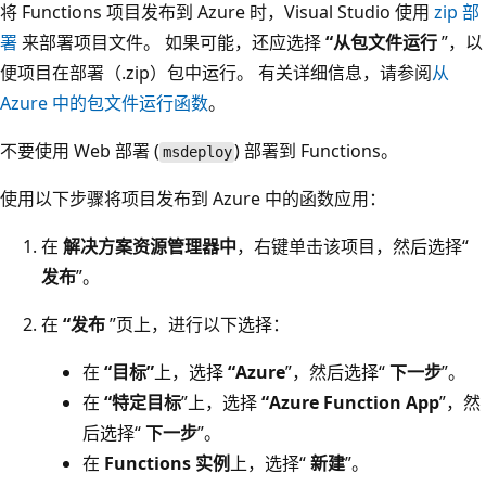
将 Functions 项目发布到 Azure 时，Visual Studio 使用
zip 部
署
来部署项目文件。 如果可能，还应选择
“从包文件运行
”，以
便项目在部署（.zip）包中运行。 有关详细信息，请参阅
从
Azure 中的包文件运行函数
。
不要使用 Web 部署 (
) 部署到 Functions。
msdeploy
使用以下步骤将项目发布到 Azure 中的函数应用：
在
解决方案资源管理器中
，右键单击该项目，然后选择“
发布
”。
在
“发布
”页上，进行以下选择：
在
“目标”
上，选择
“Azure
”，然后选择“
下一步
”。
在
“特定目标
”上，选择
“Azure Function App
”，然
后选择“
下一步
”。
在
Functions 实例
上，选择“
新建
”。