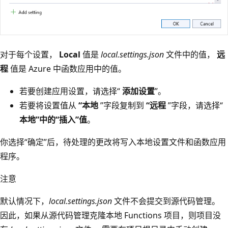
对于每个设置，
Local
值是
local.settings.json
文件中的值，
远
程
值是 Azure 中函数应用中的值。
若要创建应用设置，请选择“
添加设置
”。
若要将设置值从
“本地
”字段复制到
“远程
”字段，请选择“
本地”中的“插入”值
。
你选择“确定”后，待处理的更改将写入本地设置文件和函数应用
程序。
注意
默认情况下，
local.settings.json
文件不会提交到源代码管理。
因此，如果从源代码管理克隆本地 Functions 项目，则项目没