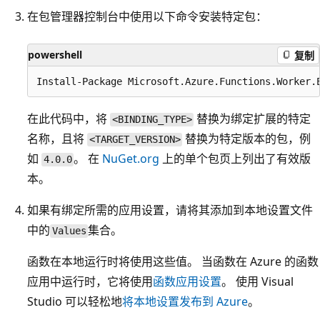
在包管理器控制台中使用以下命令安装特定包：
powershell
复制
在此代码中，将
替换为绑定扩展的特定
<BINDING_TYPE>
名称，且将
替换为特定版本的包，例
<TARGET_VERSION>
如
。 在
NuGet.org
上的单个包页上列出了有效版
4.0.0
本。
如果有绑定所需的应用设置，请将其添加到本地设置文件
中的
集合。
Values
函数在本地运行时将使用这些值。 当函数在 Azure 的函数
应用中运行时，它将使用
函数应用设置
。 使用 Visual
Studio 可以轻松地
将本地设置发布到 Azure
。