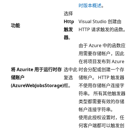
时版本概述
。
选择
Http
Visual Studio 创建由
功能
触发
HTTP 请求触发的函数。
器
。
由于 Azure 中的函数应
用需要存储帐户，因此
在将项目发布到 Azure
将 Azurite 用于运行时存
选中此
时会分配或创建一个存
储账户
复选
储帐户。 HTTP 触发器
(AzureWebJobsStorage)
框。
不使用存储帐户连接字
符串。 所有其他触发器
类型都需要有效的存储
帐户连接字符串。
使用此授权设置时，任
何客户端都可以触发创