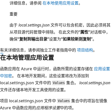
详细信息，请参阅
在本地使用应用设置
。
重要
由于
local.settings.json
文件可以包含机密，因此必须将其
从项目源代码管理中排除。 在此文件的
“属性”
对话框中，
确保
“复制到输出目录”
设置为
“如果较新则复制”
。
有关详细信息，请参阅独立工作者指南中的
项目结构
。
在本地管理应用设置
函数应用在 Azure 中运行时，函数所需的设置存储在
应用设置
中加密
。 在本地开发期间，这些设置将改为添加到
local.settings.json 文件中的
集合。
local.settings.json
Values
文件还存储本地开发工具使用的设置。
项目 local.settings.json 文件中
集合中的项旨在镜像
Values
Azure 中函数应用的
应用程序设置
中的项。