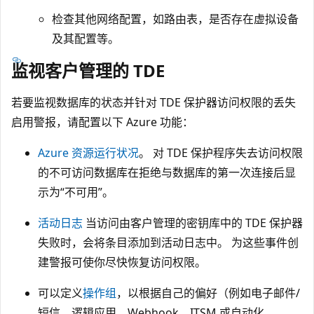
检查其他网络配置，如路由表，是否存在虚拟设备
及其配置等。
监视客户管理的 TDE
若要监视数据库的状态并针对 TDE 保护器访问权限的丢失
启用警报，请配置以下 Azure 功能：
Azure 资源运行状况
。 对 TDE 保护程序失去访问权限
的不可访问数据库在拒绝与数据库的第一次连接后显
示为“不可用”。
活动日志
当访问由客户管理的密钥库中的 TDE 保护器
失败时，会将条目添加到活动日志中。 为这些事件创
建警报可使你尽快恢复访问权限。
可以定义
操作组
，以根据自己的偏好（例如电子邮件/
短信、逻辑应用、Webhook、ITSM 或自动化