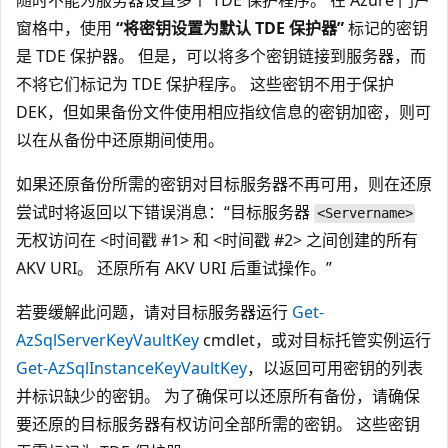
随时不能为服务器设置多个 TDE 保护程序。 在 Azure 门户
窗格中，使用
“将密钥设置为默认 TDE 保护器”
标记的密钥
是 TDE 保护器。 但是，可以将多个密钥链接到服务器，而
不将它们标记为 TDE 保护程序。 这些密钥不用于保护
DEK，但如果备份文件使用相应指纹信息的密钥加密，则可
以在从备份中还原期间使用。
如果还原备份所需的密钥对目标服务器不再可用，则在还原
尝试时将返回以下错误消息：“目标服务器
<Servername>
无权访问在 <时间戳 #1> 和 <时间戳 #2> 之间创建的所有
AKV URI。 还原所有 AKV URI 后重试操作。”
若要缓解此问题，请对目标服务器运行
Get-
AzSqlServerKeyVaultKey
cmdlet，或对目标托管实例运行
Get-AzSqlInstanceKeyVaultKey
，以返回可用密钥的列表
并标识缺少的密钥。 为了确保可以还原所有备份，请确保
要还原的目标服务器有权访问全部所需的密钥。 这些密钥