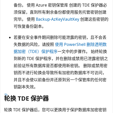
备份。 使用 Azure 密钥保管库 创建的 TDE 保护器必
须保留，直到所有剩余备份都使用服务托管密钥创建
完毕。 使用
Backup-AzKeyVaultKey
创建这些密钥的
可恢复备份副本。
若要在安全事件期间删除可能泄露的密钥，且不会丢
失数据的风险，请按照
使用 PowerShell 删除透明数
据加密（TDE）保护程序
一文中的步骤作。 始终轮换
到新的 TDE 保护程序，并在删除或禁用已泄露密钥之
前验证所有数据库是否都使用新密钥。 删除或禁用密
钥而不进行轮换会导致所有加密的数据库不可访问，
并且不会使以前备份并还原到另一个保管库的任何密
钥副本失效。
轮换 TDE 保护器
轮换 TDE 保护器后，您可以更换用于保护数据库加密密钥