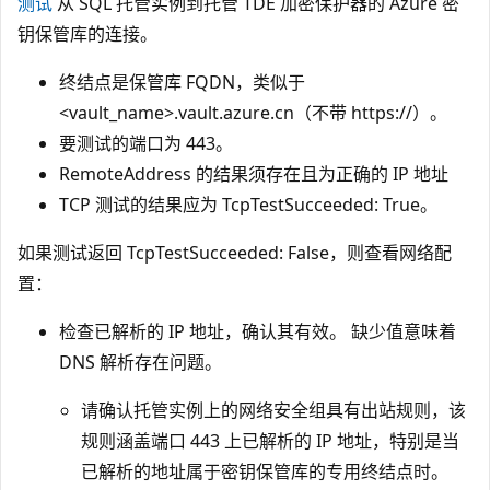
测试
从 SQL 托管实例到托管 TDE 加密保护器的 Azure 密
钥保管库的连接。
终结点是保管库 FQDN，类似于
<vault_name>.vault.azure.cn（不带 https://）
。
要测试的端口为 443。
RemoteAddress 的结果须存在且为正确的 IP 地址
TCP 测试的结果应为 TcpTestSucceeded: True。
如果测试返回 TcpTestSucceeded: False，则查看网络配
置：
检查已解析的 IP 地址，确认其有效。 缺少值意味着
DNS 解析存在问题。
请确认托管实例上的网络安全组具有出站规则，该
规则涵盖端口 443 上已解析的 IP 地址，特别是当
已解析的地址属于密钥保管库的专用终结点时。