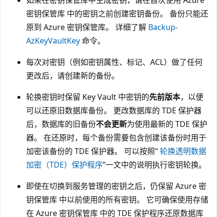
密钥保管库 中的密钥之前创建密钥备份。 备份只能还
原到 Azure 密钥保管库。 详细了解
Backup-
AzKeyVaultKey
命令。
每次对密钥（例如密钥属性、标记、ACL）做了任何
更改后，请创建新的备份。
轮换密钥时保留 Key Vault 中密钥的
先前版本
，以便
可以还原旧数据库备份。 更改数据库的 TDE 保护器
后，数据库的旧备份
不会更新
为使用最新的 TDE 保护
器。 在还原时，每个备份需要包含创建该备份时用于
加密该备份的 TDE 保护器。 可以按照“
轮换透明数据
加密（TDE）保护程序
”一文中的说明执行密钥轮换。
即使在切换到服务管理的密钥之后，仍保留 Azure 密
钥保管库 中以前使用的所有密钥。 它可确保使用存储
在 Azure 密钥保管库 中的 TDE 保护程序还原数据库