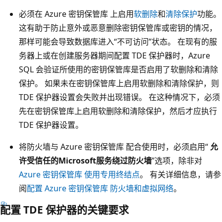
必须在 Azure 密钥保管库 上启用
软删除
和
清除保护
功能。
这有助于防止意外或恶意删除密钥保管库或密钥的情况，
那样可能会导致数据库进入“不可访问”状态。
在现有的服
务器上或在创建服务器期间配置 TDE 保护器时，Azure
SQL 会验证所使用的密钥保管库是否启用了软删除和清除
保护。 如果未在密钥保管库上启用软删除和清除保护，则
TDE 保护器设置会失败并出现错误。 在这种情况下，必须
先在密钥保管库上启用软删除和清除保护，然后才应执行
TDE 保护器设置。
将防火墙与 Azure 密钥保管库 配合使用时，必须启用“
允
许受信任的Microsoft服务绕过防火墙
”选项，除非对
Azure 密钥保管库 使用专用终结点
。 有关详细信息，请参
阅
配置 Azure 密钥保管库 防火墙和虚拟网络
。
配置 TDE 保护器的关键要求