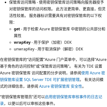
保管库访问策略 - 使用密钥保管库访问策略向服务器授予
对密钥保管库的访问权限。 此方法更简单、更直接，但灵
活性较差。 服务器标识需要具有对密钥保管库的以下权
限：
get
- 用于检索 Azure 密钥保管库 中密钥的公共部分和
属性
wrapKey
- 用于保护（加密）DEK
unwrapKey
- 用于取消保护（解密）DEK
在密钥保管库的“访问配置”
Azure 门户菜单中，可以选择“Azure
基于角色的访问控制”
或“保管库访问策略”
。 有关为 TDE 设置
Azure 密钥保管库 访问配置的分步说明，请参阅
使用 Azure 密
钥保管库设置 SQL Server TDE 可扩展密钥管理
。 有关访问模
式的详细信息，请参阅
Azure 密钥保管库 安全性
。
“密钥保管库管理员”
还可以
启用密钥保管库审核事件的日志记
录
，以便以后可以审核这些事件。