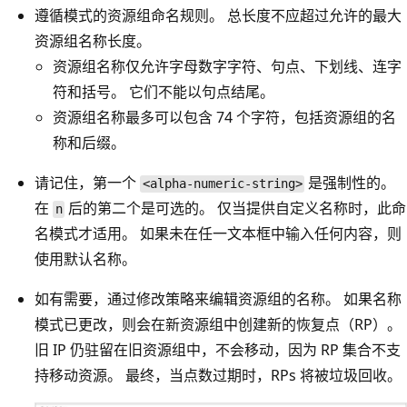
遵循模式的资源组命名规则。 总长度不应超过允许的最大
资源组名称长度。
资源组名称仅允许字母数字字符、句点、下划线、连字
符和括号。 它们不能以句点结尾。
资源组名称最多可以包含 74 个字符，包括资源组的名
称和后缀。
请记住，第一个
是强制性的。
<alpha-numeric-string>
在
后的第二个是可选的。 仅当提供自定义名称时，此命
n
名模式才适用。 如果未在任一文本框中输入任何内容，则
使用默认名称。
如有需要，通过修改策略来编辑资源组的名称。 如果名称
模式已更改，则会在新资源组中创建新的恢复点（RP）。
旧 IP 仍驻留在旧资源组中，不会移动，因为 RP 集合不支
持移动资源。 最终，当点数过期时，RPs 将被垃圾回收。