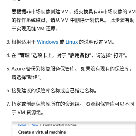
要根据非市场映像创建 VM，或交换具有非市场映像的 VM
的操作系统磁盘，请从 VM 中删除计划信息。 此步骤有助
于实现无缝 VM 还原。
根据适用于
Windows
或
Linux
的说明设置 VM。
在
“管理
”选项卡上，对于
“启用备份
”，请选择“
打开
”。
Azure 备份到恢复服务保管库。 如果没有现有的保管库，
请选择“新建”。
接受建议的保管库名称或自己指定名称。
指定或创建保管库所在的资源组。 资源组保管库可以不同
于 VM 资源组。