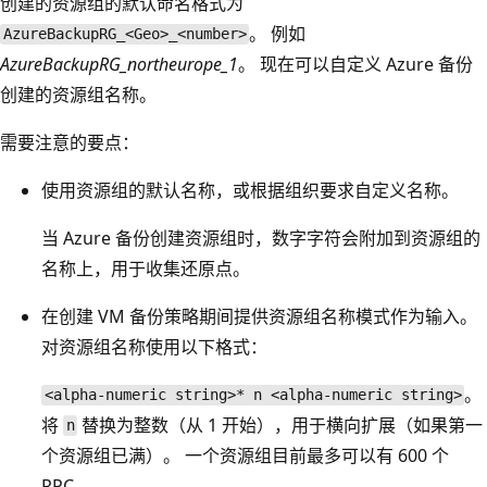
创建的资源组的默认命名格式为
。 例如
AzureBackupRG_<Geo>_<number>
AzureBackupRG_northeurope_1
。 现在可以自定义 Azure 备份
创建的资源组名称。
需要注意的要点：
使用资源组的默认名称，或根据组织要求自定义名称。
当 Azure 备份创建资源组时，数字字符会附加到资源组的
名称上，用于收集还原点。
在创建 VM 备份策略期间提供资源组名称模式作为输入。
对资源组名称使用以下格式：
。
<alpha-numeric string>* n <alpha-numeric string>
将
替换为整数（从 1 开始），用于横向扩展（如果第一
n
个资源组已满）。 一个资源组目前最多可以有 600 个
RPC。