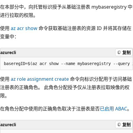
在本部分中，向托管标识授予从基础注册表 mybaseregistry
中
进行拉取的权限。
使用
az acr show
命令获取基础注册表的资源 ID 并将其存储在
变量中：
azurecli
复制
使用
az role assignment create
命令向标识分配用于访问基础
注册表的正确角色。 此角色分配授予仅从注册表拉取映像的权
限。
在角色分配中使用的正确角色取决于注册表是否
已启用 ABAC
。
azurecli
复制