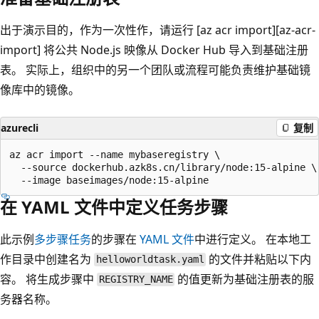
出于演示目的，作为一次性作，请运行 [az acr import][az-acr-
import] 将公共 Node.js 映像从 Docker Hub 导入到基础注册
表。 实际上，组织中的另一个团队或流程可能负责维护基础镜
像库中的镜像。
azurecli
复制
az acr import --name mybaseregistry \

  --source dockerhub.azk8s.cn/library/node:15-alpine \

在 YAML 文件中定义任务步骤
此示例
多步骤任务
的步骤在
YAML 文件
中进行定义。 在本地工
作目录中创建名为
的文件并粘贴以下内
helloworldtask.yaml
容。 将生成步骤中
的值更新为基础注册表的服
REGISTRY_NAME
务器名称。