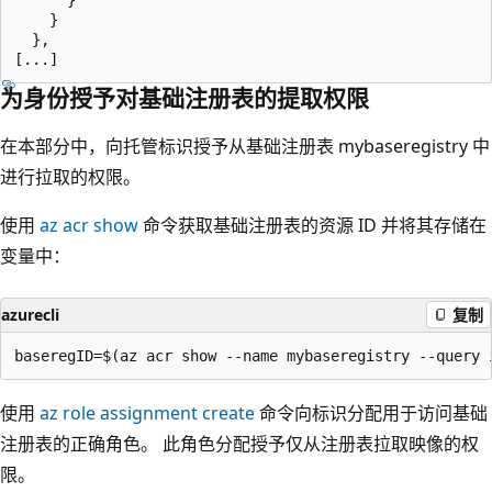
    }

  },

为身份授予对基础注册表的提取权限
在本部分中，向托管标识授予从基础注册表 mybaseregistry
中
进行拉取的权限。
使用
az acr show
命令获取基础注册表的资源 ID 并将其存储在
变量中：
azurecli
复制
使用
az role assignment create
命令向标识分配用于访问基础
注册表的正确角色。 此角色分配授予仅从注册表拉取映像的权
限。