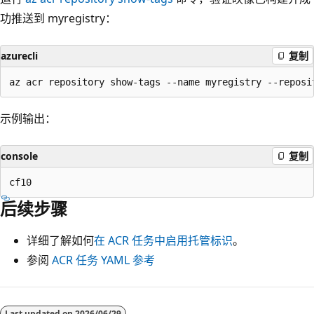
功推送到 myregistry
：
azurecli
复制
示例输出：
console
复制
后续步骤
详细了解如何
在 ACR 任务中启用托管标识
。
参阅
ACR 任务 YAML 参考
Last updated on
2026/06/29