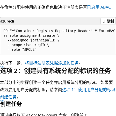
在角色分配中使用的正确角色取决于注册表是否
已启用 ABAC
。
azurecli
复制
ROLE="Container Registry Repository Reader" # For ABAC
az role assignment create \

  --assignee $principalID \

  --scope $baseregID \

执行下一步，
将目标注册表凭据添加到任务
。
选项 2：创建具有系统分配的标识的任务
本部分中的步骤创建一个任务并启用系统分配的标识。 如果要
改为启用用户分配的标识，请参阅
选项 1：使用用户分配的标识
创建任务
。
创建任务
通过执行以下
az acr task create
命令，创建任务