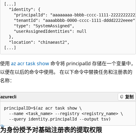
[...]

  "identity": {

    "principalId": "aaaaaaaa-bbbb-cccc-1111-22222222222
    "tenantId": "aaaabbbb-0000-cccc-1111-dddd2222eeee",
    "type": "SystemAssigned",

    "userAssignedIdentities": null

  },

  "location": "chinaeast2",

使用
az acr task show
命令将 principalId 存储在一个变量中，
以便在以后的命令中使用。 在以下命令中替换任务和注册表的
名称：
azurecli
复制
principalID=$(az acr task show \

  --name <task_name> --registry <registry_name> \

为身份授予对基础注册表的提取权限