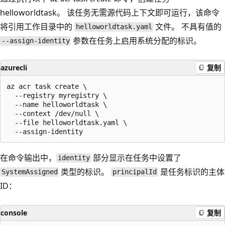
helloworldtask
。 该任务无需源代码上下文即可运行，该命令
将引用工作目录中的
文件。 不具有值的
helloworldtask.yaml
参数在任务上启用系统分配的标识。
--assign-identity
azurecli
复制
az acr task create \

  --registry myregistry \

  --name helloworldtask \

  --context /dev/null \

  --file helloworldtask.yaml \

在命令输出中，
部分显示在任务中设置了
identity
类型的标识。
是任务标识的主体
SystemAssigned
principalId
ID：
console
复制