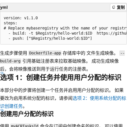
yml
复制
version: v1.1.0

steps:

# Replace mybaseregistry with the name of your registry
  - build: -t $Registry/hello-world:$ID  https://githu
生成步骤使用
存储库中的
文件生成映像。
Dockerfile-app
--
引用基础注册表来拉取基础映像。 成功生成映像
build-arg
后，会将映像推送到用于运行任务的注册表。
选项 1：创建任务并使用用户分配的标识
本部分中的步骤将创建一个任务并启用用户分配的标识。 如果
要改为启用系统分配的标识，请参阅
选项 2：使用系统分配的标
识创建任务
。
创建用户分配的标识
使用
命令在订阅中创建命名
的标识。 可以使用
myACRTasksId