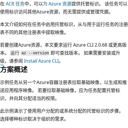
在
ACR 任务
中，可以
为 Azure 资源
提供托管标识。 该任务可以
使用标识访问其他Azure资源，而无需提供或管理凭据。
本文介绍如何在任务中启用托管标识，从与用于运行任务的注册
表不同的其他注册表中提取映像。
若要创建Azure资源，本文要求运行 Azure CLI 2.0.68 或更高版
本。 运行
即可查找版本。 如果需要安装或升
az --version
级，请参阅
Install Azure CLI
。
方案概述
示例任务从另一个Azure容器注册表拉取基础映像，以生成和推
送应用程序映像。 若要拉取基础映像，应为任务配置托管标
识，并向其分配适当的权限。
此示例演示了使用用户分配的或系统分配的托管标识的步骤。
选择哪种标识取决于组织的需求。