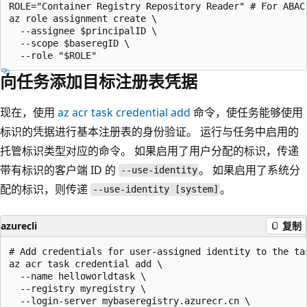
ROLE="Container Registry Repository Reader" # For ABAC
az role assignment create \

  --assignee $principalID \

  --scope $baseregID \

向任务添加目标注册表凭据
现在，使用
az acr task credential add
命令，使任务能够使用
标识的凭据进行基本注册表的身份验证。 运行与任务中启用的
托管标识类型对应的命令。 如果启用了用户分配的标识，传递
带有标识的客户端 ID 的
。 如果启用了系统分
--use-identity
配的标识，则传递
。
--use-identity [system]
azurecli
复制
# Add credentials for user-assigned identity to the tas
az acr task credential add \

  --name helloworldtask \

  --registry myregistry \

  --login-server mybaseregistry.azurecr.cn \
