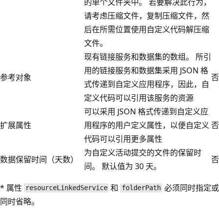
的单个文件夹中。 若要解决此行为，
请考虑压缩文件，复制压缩文件，然
后在所需位置使用自定义代码解压缩
文件。
现有链接服务和数据集的数组。 所引
用的链接服务和数据集采用 JSON 格
参考对象
否
式传递到自定义应用程序，因此，自
定义代码可以引用该服务的资源
可以采用 JSON 格式传递到自定义应
扩展属性
用程序的用户定义属性，以便自定义
否
代码可以引用更多属性
为自定义活动提交的文件的保留时
数据保留时间（天数）
否
间。 默认值为 30 天。
* 属性
和
必须同时指定或
resourceLinkedService
folderPath
同时省略。