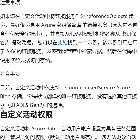
注意事项
如果您在自定义活动中将链接服务作为 referenceObjects 传
递，最好传递启用 Azure 密钥保管库 的链接服务（因为它不包
含任何安全字符串），并直接从代码中通过机密名称从 密钥保
管库 提取凭据。 您可以在
此处
找到一个示例，该示例引用启用
了 AKV 的链接服务，从密钥保管库中检索凭据，然后在代码中
使用这些凭据访问存储。
注意事项
目前，自定义活动中仅支持 resourceLinkedService Azure
Blob 存储，它是默认创建的唯一链接服务，没有选择其他连接
器（如 ADLS Gen2）的选项。
自定义活动权限
自定义活动将 Azure Batch 自动用户帐户设置为具有任务范围
的非管理员访问权限（默认自动用户规范）。 您无法更改自动