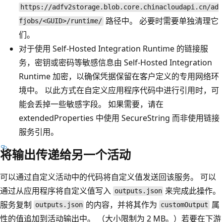
https://adfv2storage.blob.core.chinacloudapi.cn/ad
路径中。 必要时需要单独清理它
fjobs/<GUID>/runtime/
们。
对于使用 Self-Hosted Integration Runtime 的链接服
务，密钥或密码等敏感信息由 Self-Hosted Integration
Runtime 加密，以确保凭据保留在客户定义的专用网络环
境中。 以此方式在自定义应用程序代码中进行引用时，可
能会丢掉一些敏感字段。 如果需要，请在
extendedProperties 中使用 SecureString 而非使用链接
服务引用。
将输出传递给另一个活动
可以通过自定义活动中的代码将自定义值发送回该服务。 可以
通过从应用程序将自定义值写入
来完成此操作。
outputs.json
服务复制
的内容，并将其作为
属
outputs.json
customOutput
性的值追加到活动输出中。 （大小限制为 2 MB。）若要在下游