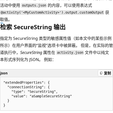
活动中使用
的内容，可以使用表达式
outputs.json
获
@activity('<MyCustomActivity>').output.customOutput
取值。
检索 SecureString 输出
指定为 SecureString 类型的敏感属性值（如本文中的某些示例
所示）在用户界面的“监视”选项卡中被屏蔽。 但是，在实际的管
道执行中，
SecureString
属性在
文件中以纯文
activity.json
本形式序列化为 JSON。 例如：
json
复制
"extendedProperties": {

  "connectionString": {

    "type": "SecureString",

    "value": "aSampleSecureString"

  }
