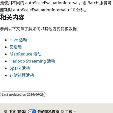
池使用不同的 autoScaleEvaluationInterval，则 Batch 服务可
能耗时 autoScaleEvaluationInterval + 10 分钟。
相关内容
参阅以下文章了解如何以其他方式转换数据：
Hive 活动
猪活动
MapReduce 活动
Hadoop Streaming 活动
Spark 活动
存储过程活动
Last updated on
2026/06/26
中文 (简体)
你的隐私选择
主题