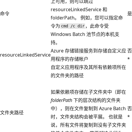
上可用，则可以跳过
resourceLinkedService 和
命令
是
folderPath。 例如，您可以指定命
令为
，此命令受
cmd /c dir
Windows Batch 池节点的本机支
持。
Azure 存储链接服务到存储自定义应
否
resourceLinkedService
用程序的存储帐户
*
自定义应用程序及其所有依赖项所在
的文件夹的路径
如果依赖项存储在子文件夹中（即在
folderPath
下的层次结构的文件夹
中），则在文件复制到 Azure Batch
否
文件夹路径
时，文件夹结构会被平展。 也就是
*
说，所有文件将复制到没有子文件夹