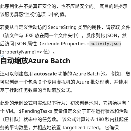
此序列化并不是真正安全的，也不应是安全的。 其目的是提示
该服务屏蔽“监视”选项卡中的值。
若要从自定义活动访问 SecureString 类型的属性，请读取
文件
（该文件与 .EXE 放在同一个文件夹中），反序列化 JSON，然
后访问 JSON 属性（extendedProperties =
activity.json
[propertyName] => 值）。
自动缩放Azure Batch
还可以创建启用
autoscale
功能的 Azure Batch 池。 例如，您
可以创建一个包含 0 个专用虚拟机的 Azure 批处理池，并使用
基于挂起任务数量的自动缩放公式。
此处的示例公式可实现以下行为：初次创建池时，它初始拥有 1
个 VM。 $PendingTasks 度量值定义处于正在运行状态和活动
（已排队）状态中的任务数。 该公式计算过去 180 秒内挂起任
务的平均数量，并相应地设置 TargetDedicated。 它确保