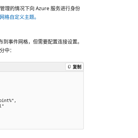
理的情况下向 Azure 服务进行身份
给事件网格自定义主题。
用
事件发布到事件网格，但需要配置连接设置。
分中：
复制
int%",

"
