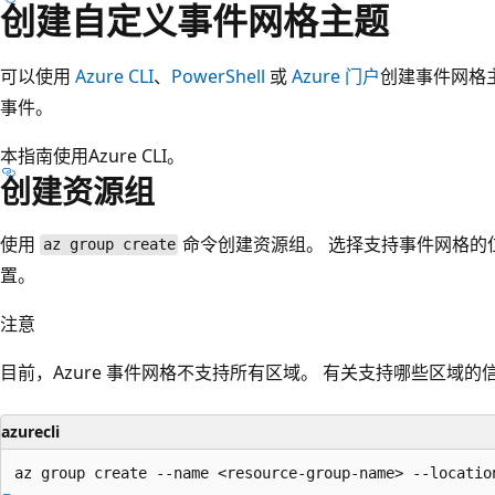
创建自定义事件网格主题
可以使用
Azure CLI
、
PowerShell
或
Azure 门户
创建事件网格主题
事件。
本指南使用Azure CLI。
创建资源组
使用
命令创建资源组。 选择支持事件网格的
az group create
置。
注意
目前，Azure 事件网格不支持所有区域。 有关支持哪些区域
azurecli