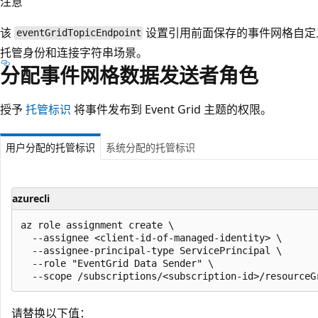
注意
该
设置引用前面保存的事件网格自定
eventGridTopicEndpoint
托管身份和连接字符串场景。
分配事件网格数据发送者角色
授予
托管标识
将事件发布到 Event Grid 主题的权限。
用户分配的托管标识
系统分配的托管标识
azurecli
az role assignment create \

  --assignee <client-id-of-managed-identity> \

  --assignee-principal-type ServicePrincipal \

  --role "EventGrid Data Sender" \

请替换以下值：