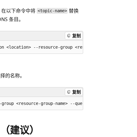
 在以下命令中将
替换
<topic-name>
NS 条目。
复制
择的名称。
复制
（建议）