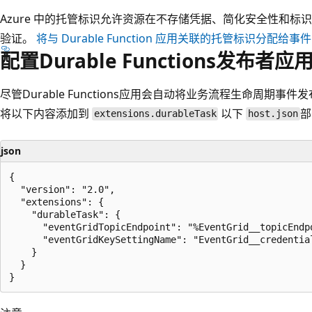
Azure 中的托管标识允许资源在不存储凭据、简化安全性和标识管
验证。
将与 Durable Function 应用关联的托管标识分配
配置Durable Functions发布者应
尽管Durable Functions应用会自动将业务流程生命周期
将以下内容添加到
以下
部
extensions.durableTask
host.json
json
{

  "version": "2.0",

  "extensions": {

    "durableTask": {

      "eventGridTopicEndpoint": "%EventGrid__topicEndpo
      "eventGridKeySettingName": "EventGrid__credential
    }

  }
