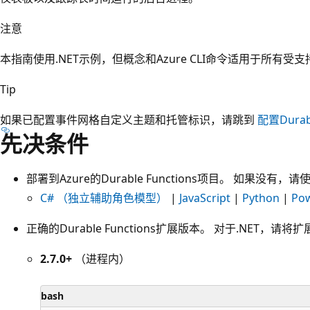
注意
本指南使用.NET示例，但概念和Azure CLI命令适用于所有受支持的Du
Tip
如果已配置事件网格自定义主题和托管标识，请跳到
配置Durab
先决条件
部署到Azure的Durable Functions项目。 如果
C# （独立辅助角色模型）
|
JavaScript
|
Python
|
Pow
正确的Durable Functions扩展版本。 对于.NET，
2.7.0+
（进程内）
bash