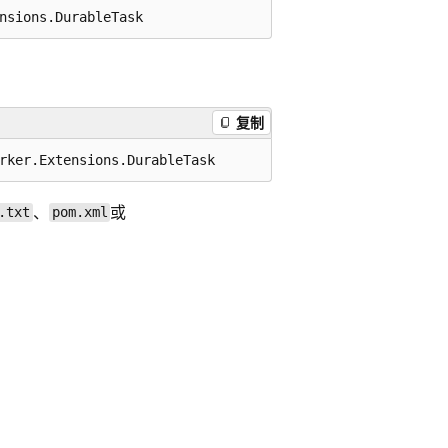
复制
、
或
.txt
pom.xml