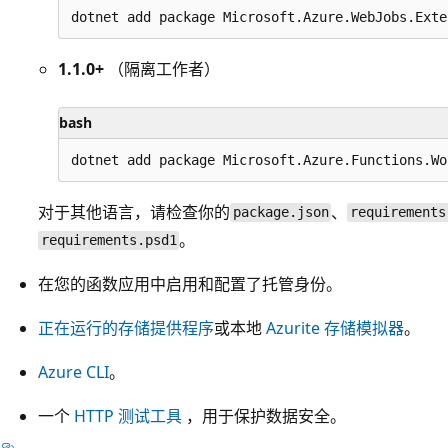
1.1.0+
（隔离工作者）
bash
对于其他语言，请检查你的
、
package.json
requirements
。
requirements.psd1
在您的函数应用中启用和配置了托管身份。
正在运行的存储提供程序
或本地
Azurite 存储模拟器
。
Azure CLI
。
一个
HTTP 测试工具
，用于保护数据安全。