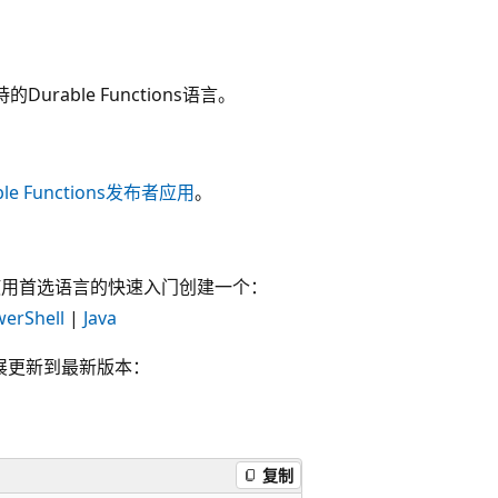
rable Functions语言。
le Functions发布者应用
。
没有，请使用首选语言的快速入门创建一个：
erShell
|
Java
请将扩展更新到最新版本：
复制