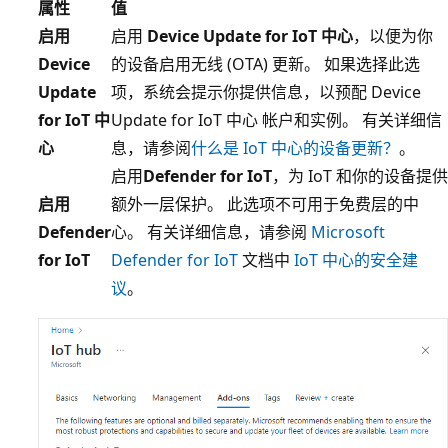
属性
值
启用
启用
Device Update for IoT 中心
，以便为你
Device
的设备启用无线 (OTA) 更新。 如果选择此选
Update
项，系统会提示你提供信息，以预配 Device
for IoT 中
Update for IoT 中心 帐户和实例。 有关详细信
心
息，请参阅
什么是 IoT 中心的设备更新？
。
启用
Defender for IoT
，为 IoT 和你的设备提供
启用
额外一层保护。 此选项不可用于免费层的中
Defender
心。 有关详细信息，请参阅
Microsoft
for IoT
Defender for IoT
文档中
IoT 中心的安全建
议
。