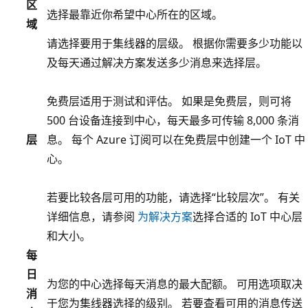
区
选择最靠近你希望中心所在的区域。
域
请选择要用于集线器的层级。 根据你需要多少功能以
及每天通过解决方案发送多少消息来选择层。
免费层适用于测试和评估。 如果是免费层，则可将
500 台设备连接到中心，每天最多可传输 8,000 条消
层
息。 每个 Azure 订阅可以在免费层中创建一个 IoT 中
心。
若要比较各层可用的功能，请选择“比较层次”。 有关
详细信息，请参阅
为解决方案
选择合适的 IoT 中心层
和大小。
每
日
为您的中心选择每天消息的最大配额。 可用选项取决
消
于您为集线器选择的级别。 若要查看可用的消息传送