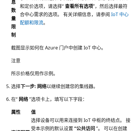
息
和定价选项，请选择“
查看所有选项
”，然后选择最符
数
合中心需求的选项。 有关详细信息，请参阅
IoT 中心
量
配额和限流
。
限
制
截图显示如何在 Azure 门户中创建 IoT 中心。
注意
所示价格仅用作示例。
选择
下一步: 网络
以继续创建您的集线器。
在“
网络
”选项卡上，填写以下字段：
属性
值
选择设备可以用来连接到 IoT 中枢的终结点。 接
受本示例的默认设置
“公共访问
”。 可以在创建