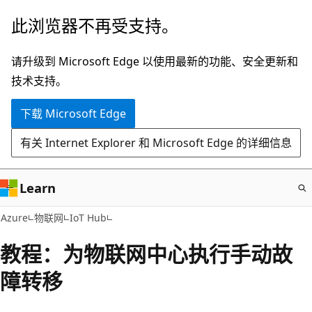
跳
此浏览器不再受支持。
至
主
请升级到 Microsoft Edge 以使用最新的功能、安全更新和
要
技术支持。
内
下载 Microsoft Edge
容
有关 Internet Explorer 和 Microsoft Edge 的详细信息
Learn
Azure
物联网
IoT Hub
教程：为物联网中心执行手动故
障转移