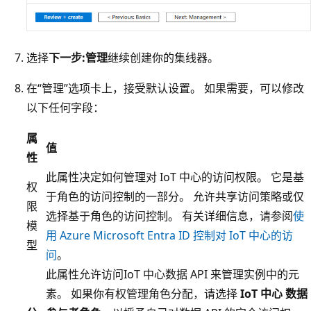
选择
下一步:管理
继续创建你的集线器。
在“管理”选项卡上，接受默认设置
。 如果需要，可以修改
以下任何字段：
属
值
性
此属性决定如何管理对 IoT 中心的访问权限。 它是基
权
于角色的访问控制的一部分。 允许共享访问策略或仅
限
选择基于角色的访问控制。 有关详细信息，请参阅
使
模
用 Azure Microsoft Entra ID 控制对 IoT 中心的访
型
问
。
此属性允许访问IoT 中心数据 API 来管理实例中的元
素。 如果你有权管理角色分配，请选择
IoT 中心 数据