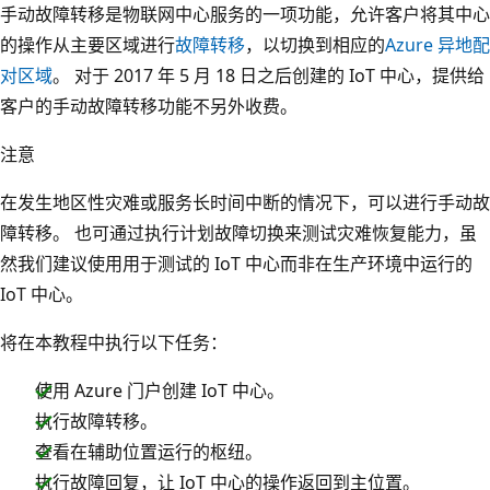
手动故障转移是物联网中心服务的一项功能，允许客户将其中心
的操作从主要区域进行
故障转移
，以切换到相应的
Azure 异地配
对区域
。 对于 2017 年 5 月 18 日之后创建的 IoT 中心，提供给
客户的手动故障转移功能不另外收费。
注意
在发生地区性灾难或服务长时间中断的情况下，可以进行手动故
障转移。 也可通过执行计划故障切换来测试灾难恢复能力，虽
然我们建议使用用于测试的 IoT 中心而非在生产环境中运行的
IoT 中心。
将在本教程中执行以下任务：
使用 Azure 门户创建 IoT 中心。
执行故障转移。
查看在辅助位置运行的枢纽。
执行故障回复，让 IoT 中心的操作返回到主位置。