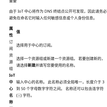
重要
由于 IoT 中心将作为 DNS 终结点公开可发现，因此请务必
避免在命名它时输入任何敏感信息或个人身份信息。
属
值
性
订
选择用于中心的订阅。
阅
资
选择一个资源组或新建一个资源组。 若要创建新的，
源
请选择
新建
并填写您要使用的名称。
组
IoT
中
输入中心的名称。 此名称必须全局唯一，长度介于 3
心
到 50 个字母数字字符之间。 名称还可以包含连字符
名
(
) 字符。
-
称