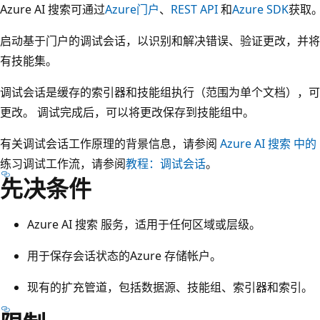
Azure AI 搜索可通过
Azure门户
、
REST API
和
Azure SDK
获取
启动基于门户的调试会话，以识别和解决错误、验证更改，并将更改推
有技能集。
调试会话是缓存的索引器和技能组执行（范围为单个文档），可
更改。 调试完成后，可以将更改保存到技能组中。
有关调试会话工作原理的背景信息，请参阅
Azure AI 搜索 中的 
练习调试工作流，请参阅
教程：调试会话
。
先决条件
Azure AI 搜索 服务，适用于任何区域或层级。
用于保存会话状态的Azure 存储帐户。
现有的扩充管道，包括数据源、技能组、索引器和索引。