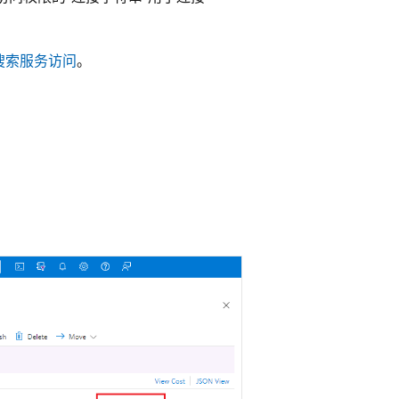
搜索服务访问
。