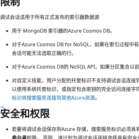
限制
调试会话适用于所有正式发布的索引器数据源
用于 MongoDB 索引器的Azure Cosmos DB。
对于Azure Cosmos DB for NoSQL，如果在索
会话可能无法选取正确的行。
对于Azure Cosmos DB的 NoSQL API，如果分
对自定义技能，用户分配的托管标识不支持调试会话连接到A
以使用系统托管标识，或指定包含密钥的完全访问连接字
标识将搜索服务连接到其他Azure资源
。
安全和权限
若要将调试会话保存到Azure 存储，搜索服务标识必须具有对
参与者
权限。 否则，请计划为调试会话连接选择具有完全