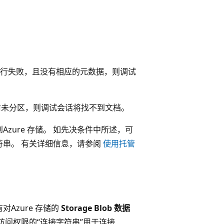
引过程中有行失败，且没有相应的元数据，则调试
区集合以前未分区，则调试会话将找不到文档。
zure 存储。 如先决条件中所述，可
符串。 有关详细信息，请参阅
使用托管
Azure 存储的
Storage Blob 数据
访问权限的“连接字符串”用于连接