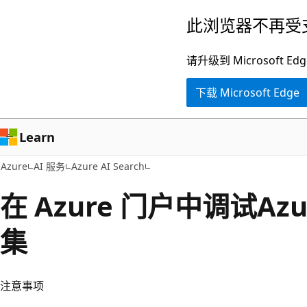
跳
此浏览器不再受
至
主
请升级到 Microsof
要
下载 Microsoft Edge
内
容
Learn
Azure
AI 服务
Azure AI Search
在 Azure 门户中调试Azu
集
注意事项