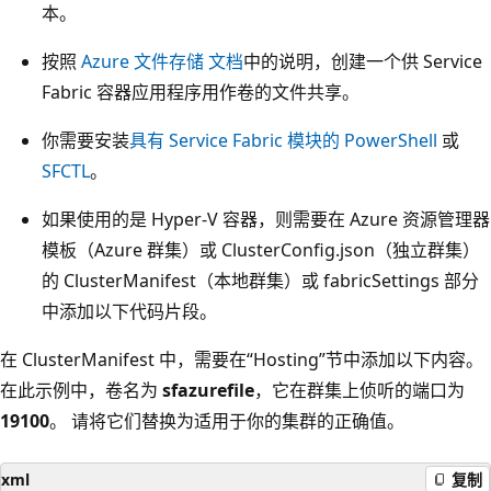
本。
按照
Azure 文件存储 文档
中的说明，创建一个供 Service
Fabric 容器应用程序用作卷的文件共享。
你需要安装
具有 Service Fabric 模块的 PowerShell
或
SFCTL
。
如果使用的是 Hyper-V 容器，则需要在 Azure 资源管理器
模板（Azure 群集）或 ClusterConfig.json（独立群集）
的 ClusterManifest（本地群集）或 fabricSettings 部分
中添加以下代码片段。
在 ClusterManifest 中，需要在“Hosting”节中添加以下内容。
在此示例中，卷名为
sfazurefile
，它在群集上侦听的端口为
19100
。 请将它们替换为适用于你的集群的正确值。
xml
复制