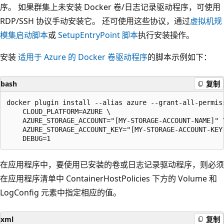
序。 如果群集上未安装 Docker 卷/日志记录驱动程序，可使用
RDP/SSH 协议手动安装它。 还可使用这些协议，通过
虚拟机规
模集启动脚本
或
SetupEntryPoint 脚本
执行安装操作。
安装
适用于 Azure 的 Docker 卷驱动程序
的脚本示例如下：
bash
复制
docker plugin install --alias azure --grant-all-permis
    CLOUD_PLATFORM=AZURE \

    AZURE_STORAGE_ACCOUNT="[MY-STORAGE-ACCOUNT-NAME]" \
    AZURE_STORAGE_ACCOUNT_KEY="[MY-STORAGE-ACCOUNT-KEY]
在应用程序中，要使用已安装的卷或日志记录驱动程序，则必须
在应用程序清单中 ContainerHostPolicies 下方的 Volume 和
LogConfig 元素中指定相应的值
。
xml
复制