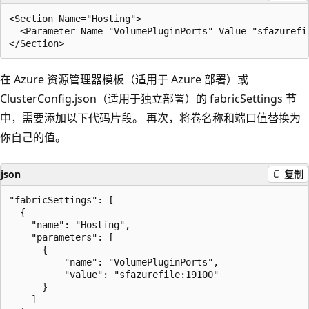
<Section Name="Hosting">

  <Parameter Name="VolumePluginPorts" Value="sfazurefil
在 Azure 资源管理器模板（适用于 Azure 部署）或
ClusterConfig.json（适用于独立部署）的 fabricSettings 节
中，需要添加以下代码片段。 再次，将卷名称和端口值替换为
你自己的值。
json
复制
"fabricSettings": [

  {

    "name": "Hosting",

    "parameters": [

      {

          "name": "VolumePluginPorts",

          "value": "sfazurefile:19100"

      }

    ]
