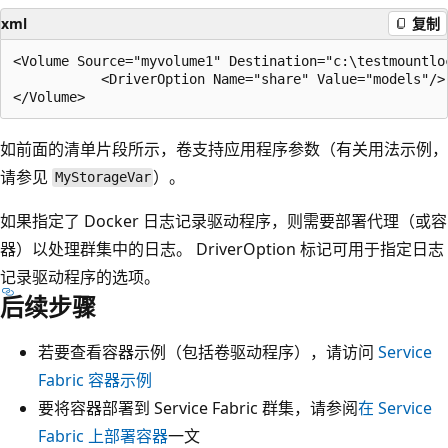
xml
复制
<Volume Source="myvolume1" Destination="c:\testmountlo
           <DriverOption Name="share" Value="models"/>

如前面的清单片段所示，卷支持应用程序参数（有关用法示例，
请参见
）。
MyStorageVar
如果指定了 Docker 日志记录驱动程序，则需要部署代理（或容
器）以处理群集中的日志。 DriverOption 标记可用于指定日志
记录驱动程序的选项
。
后续步骤
若要查看容器示例（包括卷驱动程序），请访问
Service
Fabric 容器示例
要将容器部署到 Service Fabric 群集，请参阅
在 Service
Fabric 上部署容器
一文