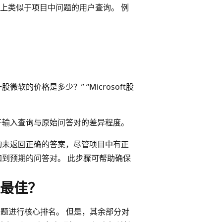
上类似于项目中问题的用户查询。 例
“一股微软的价格是多少？” “Microsoft股
于输入查询与原始问答对的差异程度。
询未返回正确的答案，尽管项目中有正
加到预期的问答对。 此步骤可帮助确保
最佳？
问题进行核心排名。 但是，其余部分对