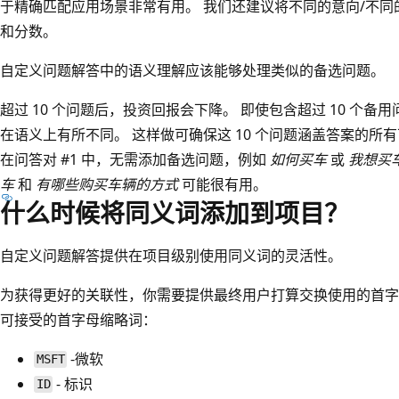
于精确匹配应用场景非常有用。 我们还建议将不同的意向/不
和分数。
自定义问题解答中的语义理解应该能够处理类似的备选问题。
超过 10 个问题后，投资回报会下降。 即使包含超过 10 个备
在语义上有所不同。 这样做可确保这 10 个问题涵盖答案的所
在问答对 #1 中，无需添加备选问题，例如
如何买车
或
我想买
车
和
有哪些购买车辆的方式
可能很有用。
什么时候将同义词添加到项目？
自定义问题解答提供在项目级别使用同义词的灵活性。
为获得更好的关联性，你需要提供最终用户打算交换使用的首字
可接受的首字母缩略词：
-微软
MSFT
- 标识
ID