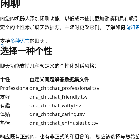
闲聊
向您的机器人添加闲聊功能，以低成本使其更加健谈和具有吸引
定义的个性添加聊天数据源，并随时更改它们。 了解如何
向知
支持
多种语言
的聊天。
选择一种个性
聊天功能支持几种预定义的个性化对话风格：
个性
自定义问题解答数据集文件
Professional
qna_chitchat_professional.tsv
友好
qna_chitchat_friendly.tsv
有趣
qna_chitchat_witty.tsv
体贴
qna_chitchat_caring.tsv
热情
qna_chitchat_enthusiastic.tsv
响应既有正式的，也有非正式的和粗鲁的。 您应该选择与您希