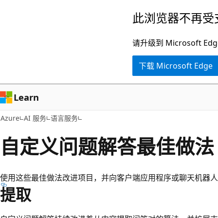
跳
此浏览器不再受
至
主
请升级到 Microsof
要
下载 Microsoft Edge
内
容
Learn
Azure
AI 服务
语言服务
自定义问题解答最佳做法
使用这些最佳做法改进项目，并向客户端应用程序或聊天机器人
提取