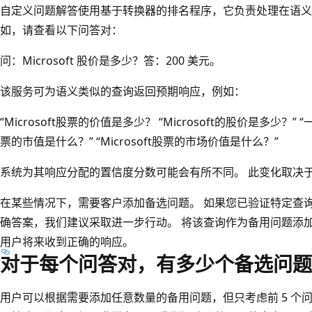
自定义问题解答使用基于转换器的排名程序，它负责处理在语义
如，请查看以下问答对：
问：Microsoft 股价是多少？答：200 美元
。
该服务可为语义类似的查询返回预期响应，例如：
“Microsoft股票的价值是多少？ “Microsoft的股价是多少？” 
票的市值是什么？” “Microsoft股票的市场价值是什么？”
系统为其响应分配的置信度分数可能会有所不同。 此变化取决
在某些情况下，需要客户添加备选问题。 如果您已验证特定查
确答案，我们建议采取进一步行动。 将该查询作为备用问题添
用户将来收到正确的响应。
对于每个问答对，有多少个备选问题
用户可以根据需要添加任意数量的备用问题，但只考虑前 5 个