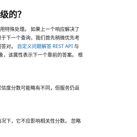
级的？
用特殊处理。 如果上一个响应解决了
对于下一个查询，我们首先稍微优先考
问答对。
自定义问题解答 REST API
与
象，该属性表示下一个靠前的答案。 根
置信度分数可能略有不同，但服务仍返
情况下，它不应影响相关性分数。 忽略