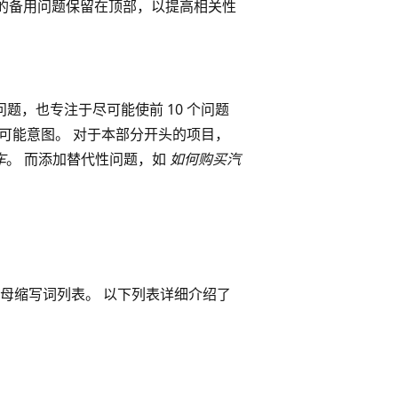
同的备用问题保留在顶部，以提高相关性
用问题，也专注于尽可能使前 10 个问题
有可能意图。 对于本部分开头的项目，
车
。 而添加替代性问题，如
如何购买汽
母缩写词列表。 以下列表详细介绍了