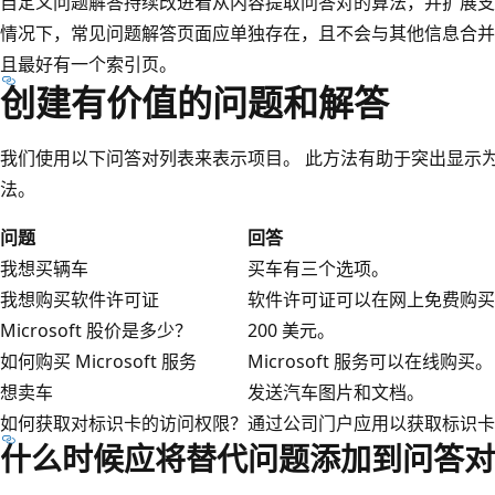
自定义问题解答持续改进着从内容提取问答对的算法，并扩展支持的
情况下，常见问题解答页面应单独存在，且不会与其他信息合并
且最好有一个索引页。
创建有价值的问题和解答
我们使用以下问答对列表来表示项目。 此方法有助于突出显示
法。
问题
回答
我想买辆车
买车有三个选项。
我想购买软件许可证
软件许可证可以在网上免费购买
Microsoft 股价是多少？
200 美元。
如何购买 Microsoft 服务
Microsoft 服务可以在线购买。
想卖车
发送汽车图片和文档。
如何获取对标识卡的访问权限？
通过公司门户应用以获取标识卡
什么时候应将替代问题添加到问答对