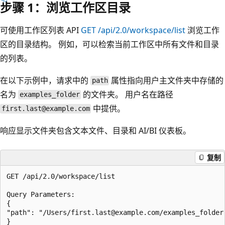
步骤 1：浏览工作区目录
可使用工作区列表 API
GET /api/2.0/workspace/list
浏览工作
区的目录结构。 例如，可以检索当前工作区中所有文件和目录
的列表。
在以下示例中，请求中的
属性指向用户主文件夹中存储的
path
名为
的文件夹。 用户名在路径
examples_folder
中提供。
first.last@example.com
响应显示文件夹包含文本文件、目录和 AI/BI 仪表板。
复制
GET /api/2.0/workspace/list

Query Parameters:

{

"path": "/Users/first.last@example.com/examples_folder"
}
