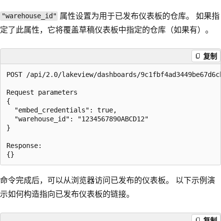
属性设置为用于已发布仪表板的仓库。 如果指
"warehouse_id"
定了此属性，它将覆盖草稿仪表板中指定的仓库（如果有）。
复制
POST /api/2.0/lakeview/dashboards/9c1fbf4ad3449be67d6cb
Request parameters

{

  "embed_credentials": true,

  "warehouse_id": "1234567890ABCD12"

}

Response:

命令完成后，可以从浏览器访问已发布的仪表板。 以下示例演
示如何构造指向已发布仪表板的链接。
复制