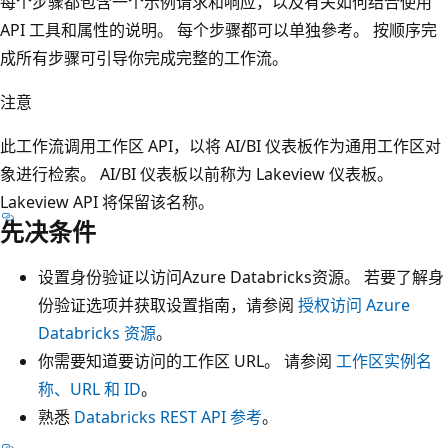
每个步骤都包含一个示例请求和响应，以及有关如何结合使用
API 工具和属性的说明。 每个步骤都可以单独參考。 按顺序完
成所有步骤可引导你完成完整的工作流。
注意
此工作流调用工作区 API，以将 AI/BI 仪表板作为通用工作区对
象进行检索。 AI/BI 仪表板以前称为 Lakeview 仪表板。
Lakeview API 将保留该名称。
先决条件
设置身份验证以访问Azure Databricks资源。 若要了解身
份验证选项并获取设置指南，请参阅
授权访问 Azure
Databricks 资源
。
你需要知道要访问的工作区 URL。 请参阅
工作区实例名
称、URL 和 ID
。
熟悉
Databricks REST API 参考
。