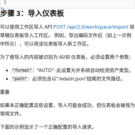
步骤 3：导入仪表板
可以使用工作区导入 API
POST /api/2.0/workspace/import
将
草稿仪表板导入工作区。 例如，导出编码文件后（如上一示例
中所示），可以将该仪表板导入新工作区。
为了使导入的内容被识别为 AI/BI 仪表板，必须设置两个参数：
：“AUTO”- 此设置允许系统自动检测资产类型。
"format"
：必须包含以“.lvdash.json”结尾的文件路径。
"path"
重要
如果未正确配置这些设置，导入可能会成功，但仪表板会被视为
常规文件。
下面的示例显示了一个正确配置的导入请求。