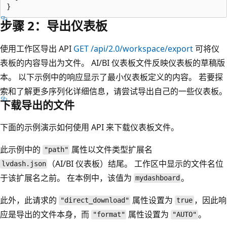
步骤 2：导出仪表板
使用工作区导出 API
GET /api/2.0/workspace/export
可将仪
表板的内容导出为文件。 AI/BI 仪表板文件反映仪表板的草稿版
本。 以下示例中的响应显示了最小仪表板定义的内容。 若要探
索和了解更多序列化详细信息，请尝试导出自己的一些仪表板。
下载导出的文件
下面的示例演示如何使用 API 来下载仪表板文件。
此示例中的
属性以文件类型扩展名
"path"
（AI/BI 仪表板）结尾。 工作区中显示的文件名位
lvdash.json
于该扩展名之前。 在本例中，该值为
。
mydashboard
此外，此请求的
属性设置为
，因此响
"direct_download"
true
应是导出的文件本身，而
属性设置为
。
"format"
"AUTO"