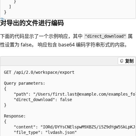
    }

  ]

对导出的文件进行编码
下面的代码显示了一个示例响应，其中
属
"direct_download"
性设置为 false。 响应包含 base64 编码字符串形式的内容。
复制
GET /api/2.0/workspace/export

Query parameters:

{

    "path": "/Users/first.last@example.com/examples_fol
    "direct_download": false

}

Response:

{

    "content": "IORd/DYYsCNElspwM9XBZS/i5Z9dYgW5SkLpKJ
    "file_type": "lvdash.json"
