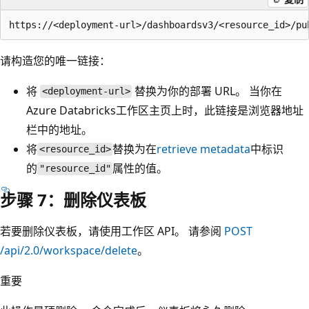
请构造您的唯一链接：
将
替换为你的部署 URL。 当你在
<deployment-url>
Azure Databricks工作区主页上时，此链接是浏览器地址
栏中的地址。
将
替换为在
retrieve metadata
中标识
<resource_id>
的
属性的值。
"resource_id"
步骤 7：删除仪表板
若要删除仪表板，请使用工作区 API。 请参阅
POST
/api/2.0/workspace/delete
。
重要