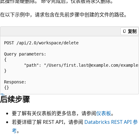
此操作是硬删除。 命令完成后，仪表板将永久删除。
在以下示例中，请求包含在先前步骤中创建的文件的路径。
复制
POST /api/2.0/workspace/delete

Query parameters:

{

        "path": "/Users/first.last@example.com/example
}

Response:

后续步骤
要了解有关仪表板的更多信息，请参阅
仪表板
。
若要详细了解 REST API，请参阅
Databricks REST API 参
考
。