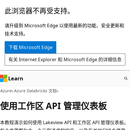
跳
此浏览器不再受支持。
至
主
请升级到 Microsoft Edge 以使用最新的功能、安全更新和
要
技术支持。
内
下载 Microsoft Edge
容
有关 Internet Explorer 和 Microsoft Edge 的详细信息
Learn
Azure
Azure Databricks 文档
使用工作区 API 管理仪表板
本教程演示如何使用 Lakeview API 和工作区 API 管理仪表板。