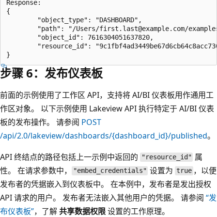
Response:

{

        "object_type": "DASHBOARD",

        "path": "/Users/first.last@example.com/example
        "object_id": 7616304051637820,

        "resource_id": "9c1fbf4ad3449be67d6cb64c8acc730
步骤 6：发布仪表板
前面的示例使用了工作区 API，支持将 AI/BI 仪表板用作通用工
作区对象。 以下示例使用 Lakeview API 执行特定于 AI/BI 仪表
板的发布操作。 请参阅
POST
/api/2.0/lakeview/dashboards/{dashboard_id}/published
。
API 终结点的路径包括上一示例中返回的
属
"resource_id"
性。 在请求参数中，
设置为
，以便
"embed_credentials"
true
发布者的凭据嵌入到仪表板中。 在本例中，发布者是发出授权
API 请求的用户。 发布者无法嵌入其他用户的凭据。 请参阅
“发
布仪表板”
，了解
共享数据权限
设置的工作原理。