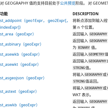
对 GEOGRAPHY 值的支持目前处于
公共预览
阶段。 对 GEOME
功能
DESCRIPTION
st_addpoint（geo1Expr， geo2Expr[，
将新点添加到输入线
indexExpr]）
第 n 个位置。
st_area（geoExpr）
返回输入
GEOGRAPHY
返回输入
GEOGRAPHY
st_asbinary（geoExpr）
为
值。
BINARY
st_asewkb（geoExpr）
返回输入
值
GEOMETRY
返回输入
GEOGRAPHY
st_asewkt（geoExpr）
值。
STRING
将输入
或
GEOGRAPHY
st_asgeojson（geoExpr）
值返回。
STRING
将输入
或
GEOGRAPHY
st_astext（geoExpr）
WKT 表示。
返回输入
GEOGRAPHY
st_aswkb（geoExpr）