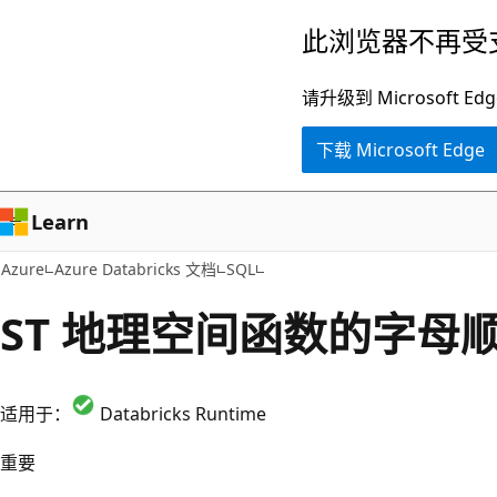
跳
此浏览器不再受
至
主
请升级到 Microsof
要
下载 Microsoft Edge
内
容
Learn
Azure
Azure Databricks 文档
SQL
ST 地理空间函数的字母
适用于：
Databricks Runtime
重要