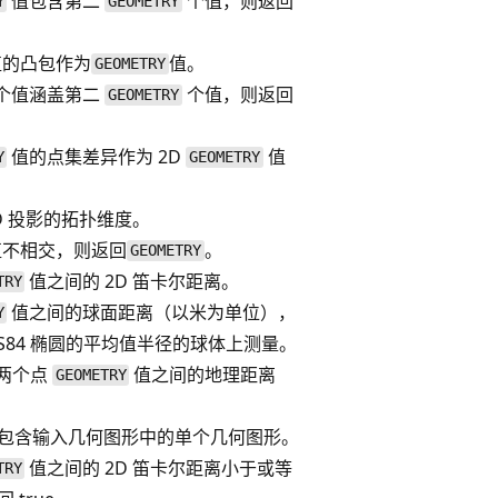
值包含第二
个值，则返回
Y
GEOMETRY
值的凸包作为
值。
GEOMETRY
个值涵盖第二
个值，则返回
GEOMETRY
值的点集差异作为 2D
值
Y
GEOMETRY
D 投影的拓扑维度。
值不相交，则返回
。
GEOMETRY
值之间的 2D 笛卡尔距离。
TRY
值之间的球面距离（以米为单位），
Y
S84 椭圆的平均值半径的球体上测量。
上两个点
值之间的地理距离
GEOMETRY
包含输入几何图形中的单个几何图形。
值之间的 2D 笛卡尔距离小于或等
TRY