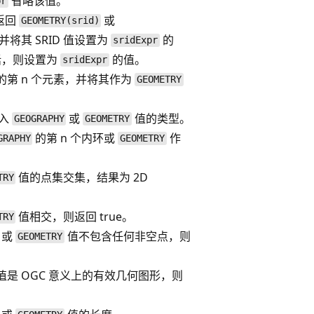
省略该值。
pr
式返回
或
GEOMETRY(srid)
并将其 SRID 值设置为
的
sridExpr
话，则设置为
的值。
sridExpr
的第 n 个元素，并将其作为
GEOMETRY
输入
或
值的类型。
GEOGRAPHY
GEOMETRY
的第 n 个内环或
作
GRAPHY
GEOMETRY
值的点集交集，结果为 2D
TRY
值相交，则返回 true。
TRY
或
值不包含任何非空点，则
GEOMETRY
值是 OGC 意义上的有效几何图形，则