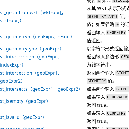
或者
如果
0
sridEx
从其 WKT 表示形
st_geomfromwkt（wktExpr[，
值，
GEOMETRY(ANY)
sridExpr]）
值；如果省略
的
0
返回输入
GEOMETRY
st_geometryn（geoExpr、nExpr）
值返回。
st_geometrytype（geoExpr）
以字符串形式返回
st_interiorringn（geoExpr、
返回输入多边形
GEO
indexExpr）
为线字符串。
st_intersection（geoExpr1、
返回两个输入
GEOME
geoExpr2）
值。
GEOMETRY
st_intersects（geoExpr1、geoExpr2）
如果两个输入
GEOME
如果输入
GEOGRAPHY
st_isempty（geoExpr）
返回 true。
如果输入
GEOMETRY
st_isvalid（geoExpr）
返回 true。