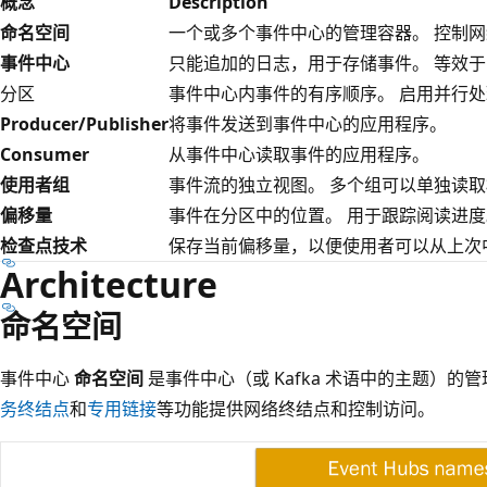
概念
Description
命名空间
一个或多个事件中心的管理容器。 控制
事件中心
只能追加的日志，用于存储事件。 等效于 K
分区
事件中心内事件的有序顺序。 启用并行
Producer/Publisher
将事件发送到事件中心的应用程序。
Consumer
从事件中心读取事件的应用程序。
使用者组
事件流的独立视图。 多个组可以单独读
偏移量
事件在分区中的位置。 用于跟踪阅读进度
检查点技术
保存当前偏移量，以便使用者可以从上次
Architecture
命名空间
事件中心
命名空间
是事件中心（或 Kafka 术语中的主题）的
务终结点
和
专用链接
等功能提供网络终结点和控制访问。