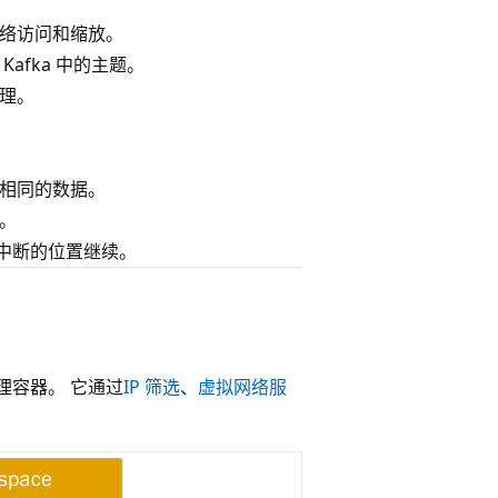
网络访问和缩放。
afka 中的主题。
处理。
取相同的数据。
。
中断的位置继续。
管理容器。 它通过
IP 筛选
、
虚拟网络服