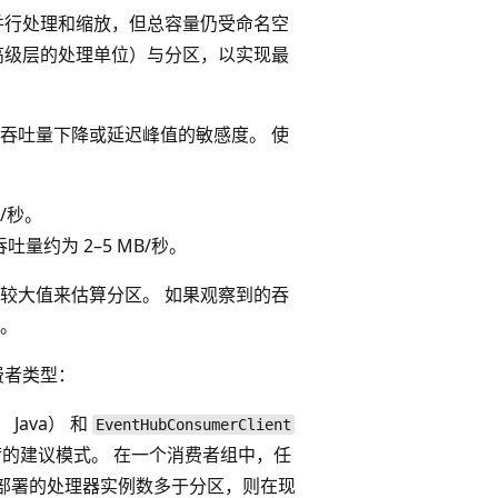
并行处理和缩放，但总容量仍受命名空
高级层的处理单位）与分区，以实现最
吞吐量下降或延迟峰值的敏感度。 使
/秒。
吐量约为 2–5 MB/秒。
较大值来估算分区。 如果观察到的吞
。
费者类型：
， Java） 和
EventHubConsumerClient
 工作负荷的建议模式。 在一个消费者组中，任
部署的处理器实例数多于分区，则在现