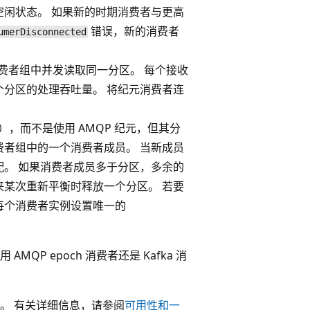
闲状态。 如果新的时期消费者与更高
错误，新的消费者
umerDisconnected
可以在消费者组中并发读取同一分区。 每个接收
分区的处理吞吐量。 将纪元消费者连
），而不是使用 AMQP 纪元，但其分
者组中的一个消费者成员。 当新成员
。 如果消费者成员多于分区，多余的
某次重新平衡时释放一个分区。 若要
每个消费者实例设置唯一的
 AMQP epoch 消费者还是 Kafka 消
。 有关详细信息，请参阅
可用性和一