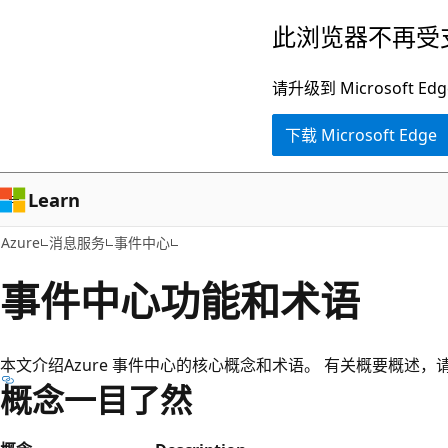
跳
此浏览器不再受
至
主
请升级到 Microsof
要
下载 Microsoft Edge
内
容
Learn
Azure
消息服务
事件中心
事件中心功能和术语
本文介绍Azure 事件中心的核心概念和术语。 有关概要概述，
概念一目了然