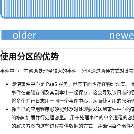
使用分区的优势
事件中心旨在帮助处理量较大的事件，分区通过两种方式对此提
即使事件中心是 PaaS 服务，但其下面也存在物理现实。
事件在基础存储及其副本中一起保存，这会导致该日志的吞
将多个并行日志用于同一个事件中心，从而使可用的原始输入输
你自己的应用程序必须能够及时处理要发送到事件中心的事
的横向扩展并行处理容量。 用于处理事件的单个进程的容
的解决方案向这些进程提供数据的方式，并确保每个事件