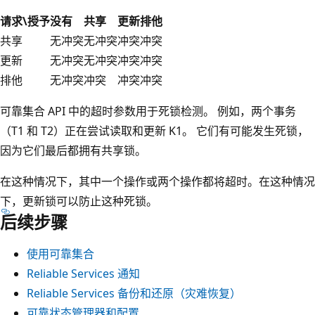
请求\授予
没有
共享
更新
排他
共享
无冲突
无冲突
冲突
冲突
更新
无冲突
无冲突
冲突
冲突
排他
无冲突
冲突
冲突
冲突
可靠集合 API 中的超时参数用于死锁检测。 例如，两个事务
（T1 和 T2）正在尝试读取和更新 K1。 它们有可能发生死锁，
因为它们最后都拥有共享锁。
在这种情况下，其中一个操作或两个操作都将超时。在这种情况
下，更新锁可以防止这种死锁。
后续步骤
使用可靠集合
Reliable Services 通知
Reliable Services 备份和还原（灾难恢复）
可靠状态管理器和配置