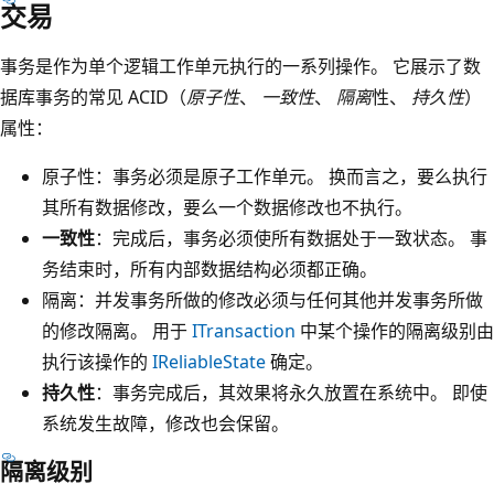
交易
事务是作为单个逻辑工作单元执行的一系列操作。 它展示了数
据库事务的常见 ACID（
原子性
、
一致性
、
隔离
性、
持久性
）
属性：
原子性：事务必须是原子工作单元
。 换而言之，要么执行
其所有数据修改，要么一个数据修改也不执行。
一致性
：完成后，事务必须使所有数据处于一致状态。 事
务结束时，所有内部数据结构必须都正确。
隔离：并发事务所做的修改必须与任何其他并发事务所做
的修改隔离
。 用于
ITransaction
中某个操作的隔离级别由
执行该操作的
IReliableState
确定。
持久性
：事务完成后，其效果将永久放置在系统中。 即使
系统发生故障，修改也会保留。
隔离级别