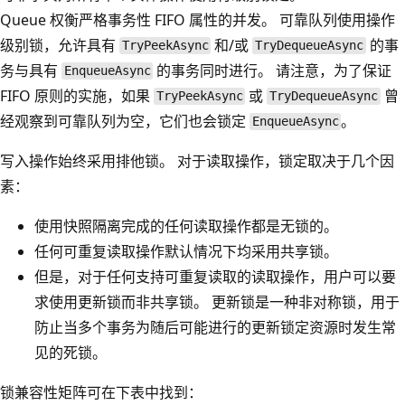
Queue 权衡严格事务性 FIFO 属性的并发。 可靠队列使用操作
级别锁，允许具有
和/或
的事
TryPeekAsync
TryDequeueAsync
务与具有
的事务同时进行。 请注意，为了保证
EnqueueAsync
FIFO 原则的实施，如果
或
曾
TryPeekAsync
TryDequeueAsync
经观察到可靠队列为空，它们也会锁定
。
EnqueueAsync
写入操作始终采用排他锁。 对于读取操作，锁定取决于几个因
素：
使用快照隔离完成的任何读取操作都是无锁的。
任何可重复读取操作默认情况下均采用共享锁。
但是，对于任何支持可重复读取的读取操作，用户可以要
求使用更新锁而非共享锁。 更新锁是一种非对称锁，用于
防止当多个事务为随后可能进行的更新锁定资源时发生常
见的死锁。
锁兼容性矩阵可在下表中找到：