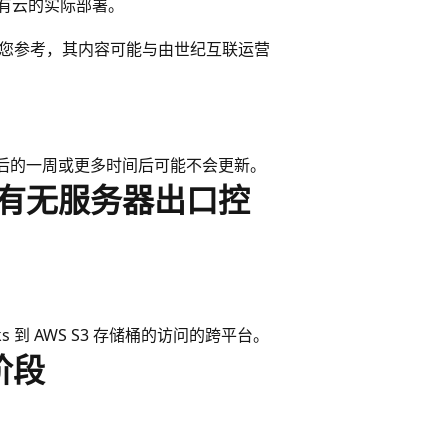
公有云的实际部署。
演进历程供您参考，其内容可能与由世纪互联运营
发布日期后的一周或更多时间后可能不会更新。
于具有无服务器出口控
cks 到 AWS S3 存储桶的访问的跨平台。
阶段