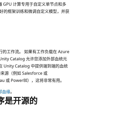
器 GPU 计算专用于自定义单节点和多
用偏好的框架训练和微调自定义模型，并获
运行的工作流。 如果有工作负载在 Azure
nity Catalog 允许您添加外部血统元
Unity Catalog 中提供端到端的血统
源（例如 Salesforce 或
leau 或 PowerBI），这将非常有用。
部血缘
。
动程序是开源的