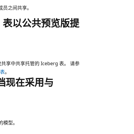
成员之间共享。
rg 表以公共预览版提
开放共享中共享托管的 Iceberg 表。 请参
 表
。
I 文档现在采用与
托管的模型。