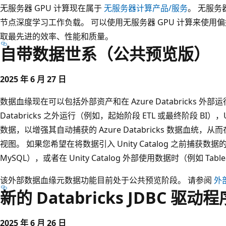
无服务器 GPU 计算现在属于
无服务器计算产品/服务
。 无服务
节点深度学习工作负载。 可以使用无服务器 GPU 计算来使
取最先进的效率、性能和质量。
自带数据世系（公共预览版）
2025 年 6 月 27 日
数据血缘现在可以包括外部资产和在 Azure Databricks 外部
Databricks 之外运行（例如，起始阶段 ETL 或最终阶段 BI），U
数据，以增强其自动捕获的 Azure Databricks 数据血统，从而在 
视图。 如果您希望在将数据引入 Unity Catalog 之前捕获数据的来
MySQL），或者在 Unity Catalog 外部使用数据时（例如 Tab
该外部数据血缘元数据功能目前处于公共预览阶段。 请参阅
外
新的 Databricks JDBC 驱
2025 年 6 月 26 日