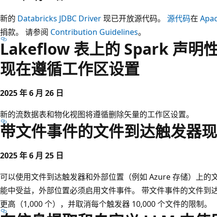
新的
Databricks JDBC Driver
现已开放源代码。
源代码
在
Apa
捐款。 请参阅
Contribution Guidelines
。
Lakeflow 表上的 Spark
现在遵循工作区设置
2025 年 6 月 26 日
新的流数据表和物化视图将遵循删除矢量的工作区设置。
带文件事件的文件到达触发器现
2025 年 6 月 25 日
可以使用文件到达触发器和外部位置（例如 Azure 存储）上
能中受益，外部位置必须启用文件事件。 带文件事件的文件到
更高（1,000 个），并取消每个触发器 10,000 个文件的限制。