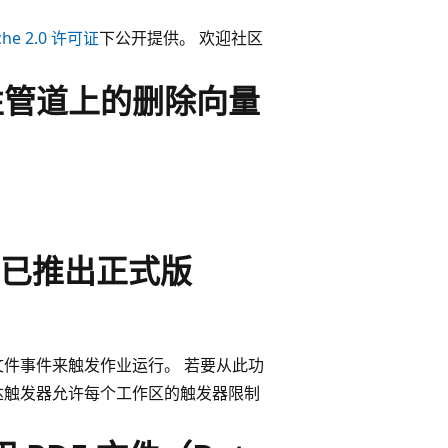
che 2.0 许可证
下公开提供。 欢迎社区
 声明性管道上的删除向量
已推出正式版
的文件事件来触发作业运行。 若要从此功
达触发器允许每个工作区的触发器限制