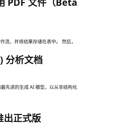
PDF 文件（Beta
UI 工作流，并将结果存储在表中。 然后，
a) 分析文档
I 调用最先进的生成 AI 模型，以从非结构化
0 已推出正式版