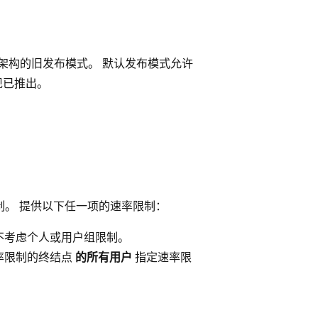
目录和架构的旧发布模式。 默认发布模式允许
现已推出。
制。 提供以下任一项的速率限制：
不考虑个人或用户组限制。
率限制的终结点
的所有用户
指定速率限