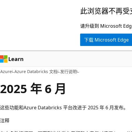
跳
此浏览器不再受
至
主
请升级到 Microsof
要
下载 Microsoft Edge
内
容
Learn
Azure
Azure Databricks 文档
发行说明
2025 年 6 月
这些功能和Azure Databricks 平台改进于 2025 年 6 月发布。
注释