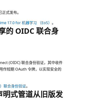
ML 现已正式发布。
ntime 17.0 for 机器学习 （EoS）
。
a 共享的 OIDC 联合身
nnect (OIDC) 联合身份验证，其中收件
T) 用作短期 OAuth 令牌，以实现安全的
OIDC）联合身份验证
。
rk 声明式管道从旧版发