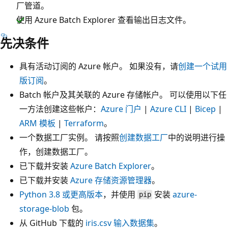
厂管道。
使用 Azure Batch Explorer 查看输出日志文件。
先决条件
具有活动订阅的 Azure 帐户。 如果没有，请
创建一个试用
版订阅
。
Batch 帐户及其关联的 Azure 存储帐户。 可以使用以下任
一方法创建这些帐户：
Azure 门户
|
Azure CLI
|
Bicep
|
ARM 模板
|
Terraform
。
一个数据工厂实例。 请按照
创建数据工厂
中的说明进行操
作，创建数据工厂。
已下载并安装
Azure Batch Explorer
。
已下载并安装
Azure 存储资源管理器
。
Python 3.8 或更高版本
，并使用
安装
azure-
pip
storage-blob
包。
从 GitHub 下载的
iris.csv 输入数据集
。