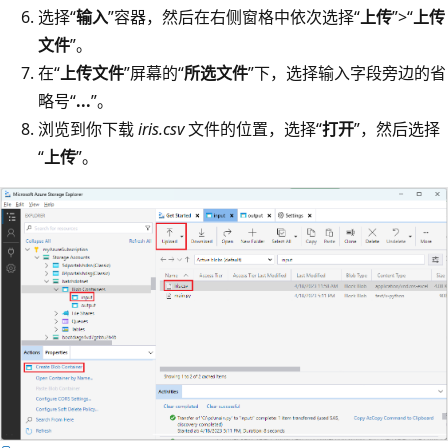
选择“
输入
”容器，然后在右侧窗格中依次选择“
上传
”>“
上传
文件
”。
在“
上传文件
”屏幕的“
所选文件
”下，选择输入字段旁边的省
略号“
...
”。
浏览到你下载
iris.csv
文件的位置，选择“
打开
”，然后选择
“
上传
”。