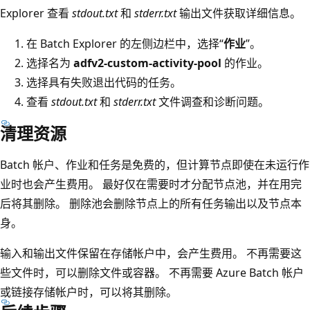
Explorer 查看
stdout.txt
和
stderr.txt
输出文件获取详细信息。
在 Batch Explorer 的左侧边栏中，选择“
作业
”。
选择名为
adfv2-custom-activity-pool
的作业。
选择具有失败退出代码的任务。
查看
stdout.txt
和
stderr.txt
文件调查和诊断问题。
清理资源
Batch 帐户、作业和任务是免费的，但计算节点即使在未运行作
业时也会产生费用。 最好仅在需要时才分配节点池，并在用完
后将其删除。 删除池会删除节点上的所有任务输出以及节点本
身。
输入和输出文件保留在存储帐户中，会产生费用。 不再需要这
些文件时，可以删除文件或容器。 不再需要 Azure Batch 帐户
或链接存储帐户时，可以将其删除。