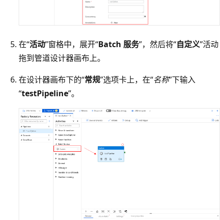
在“
活动
”窗格中，展开“
Batch 服务
”，然后将“
自定义
”活动
拖到管道设计器画布上。
在设计器画布下的“
常规
”选项卡上，在“
名称
”下输入
“
testPipeline
”。