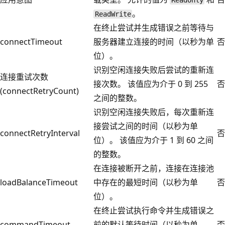
ReadOnly
。
ReadWrite
在终止尝试并生成错误之前等待与
connectTimeout
服务器建立连接的时间（以秒为单
否
位）。
识别空闲连接失败后尝试的重新连
连接重试次数
接次数。 该值应为介于 0 到 255
否
(connectRetryCount)
之间的整数。
识别空闲连接失败后，每次重新连
接尝试之间的时间（以秒为单
connectRetryInterval
否
位）。 该值应为介于 1 到 60 之间
的整数。
在连接被断开之前，连接在连接池
loadBalanceTimeout
中存在的最短时间（以秒为单
否
位）。
在终止尝试执行命令并生成错误之
commandTimeout
前的默认等待时间（以秒为单
否