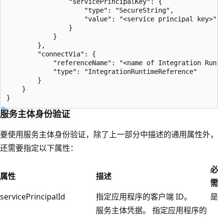
                "servicePrincipalKey": {

                    "type": "SecureString",

                    "value": "<service principal key>"

                }

            }

        },

        "connectVia": {

            "referenceName": "<name of Integration Runt
            "type": "IntegrationRuntimeReference"

        }

    }

服务主体身份验证
要使用服务主体身份验证，除了上一部分中描述的通用属性外，
还需要指定以下属性：
必
属性
描述
需
servicePrincipalId
指定应用程序的客户端 ID。
是
服务主体凭据。 指定应用程序的