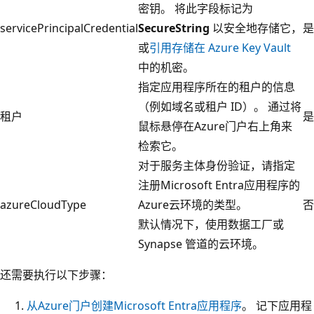
密钥。 将此字段标记为
servicePrincipalCredential
SecureString
以安全地存储它，
是
或
引用存储在 Azure Key Vault
中的机密。
指定应用程序所在的租户的信息
（例如域名或租户 ID）。 通过将
租户
是
鼠标悬停在Azure门户右上角来
检索它。
对于服务主体身份验证，请指定
注册Microsoft Entra应用程序的
azureCloudType
Azure云环境的类型。
否
默认情况下，使用数据工厂或
Synapse 管道的云环境。
还需要执行以下步骤：
从Azure门户创建Microsoft Entra应用程序
。 记下应用程