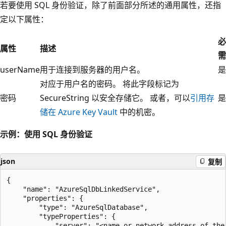
若要使用 SQL 身份验证，除了前面部分所述的通用属性，还指
定以下属性：
必
属性
描述
需
userName
用于连接到服务器的用户名。
是
对应于用户名的密码。 将此字段标记为
密码
SecureString 以安全存储它。 或者，可以
引用存
是
储在 Azure Key Vault
中的机密。
示例：使用 SQL 身份验证
json
复制
{

    "name": "AzureSqlDbLinkedService",

    "properties": {

        "type": "AzureSqlDatabase",

        "typeProperties": {

            "server": "<name or network address of the 