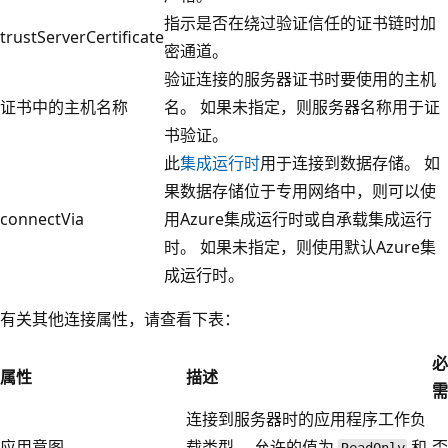
指示是否在绕过验证信任的证书链时加
trustServerCertificate
密通道。
验证连接的服务器证书时要使用的主机
证书中的主机名称
名。 如果未指定，则服务器名称用于证
书验证。
此
集成运行时
用于连接到数据存储。 如
果数据存储位于专用网络中，则可以使
connectVia
用Azure集成运行时或自承载集成运行
时。 如果未指定，则使用默认Azure集
成运行时。
有关其他连接属性，请查看下表：
必
属性
描述
需
连接到服务器时的应用程序工作负
应用意图
载类型。 允许的值为
和
否