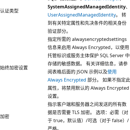
SystemAssignedManagedIdentity
认证类型
UserAssignedManagedIdentity
。
转
到有关特定属性和先决条件的相关身份
验证部分。
指定所需的 alwaysencryptedsettings
信息来启用 Always Encrypted，以使用
托管标识或服务主体保护 SQL Server 中
存储的敏感数据。 有关详细信息，请参
始终加密设置
阅表格后面的 JSON 示例以及
使用
Always Encrypted
部分。 如果不指定
属性，将禁用默认的 Always Encrypted
设置。
指示客户端和服务器之间发送的所有数
据是否需要 TLS 加密。 选项：必需（对
加密
于 true，默认值）/可选（对于 false）/
严格。