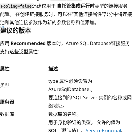
还建议用于
自托管集成运行时
类型的链接服务
Pooling=false
配置。 在创建链接服务时，可以在“其他连接属性”部分中将连接
池和其他连接参数作为新的参数名称和值添加。
建议的版本
应用
Recommended
版本时，Azure SQL Database链接服务
支持这些泛型属性：
属性
描述
type 属性必须设置为
类型
AzureSqlDatabase 。
要连接到的 SQL Server 实例的名称或网
服务器
络地址。
数据库
数据库的名称。
用于身份验证的类型。 允许的值为
SQL
（默认值）、
ServicePrincipal
、