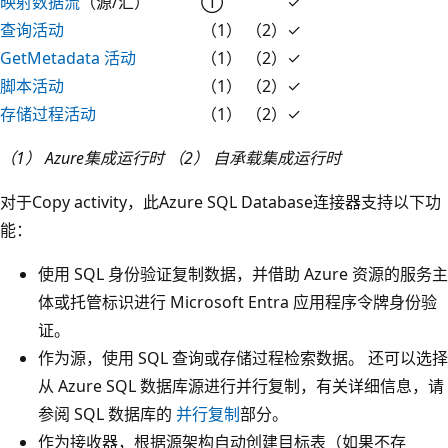
映射数据流
（源/汇）
①
✓
查询活动
（1） （2）
✓
GetMetadata 活动
（1） （2）
✓
脚本活动
（1） （2）
✓
存储过程活动
（1） （2）
✓
（1） Azure集成运行时 （2） 自承载集成运行时
对于Copy activity，此Azure SQL Database连接器支持以下功
能：
使用 SQL 身份验证复制数据，并借助 Azure 资源的服务主
体或托管标识进行 Microsoft Entra 应用程序令牌身份验
证。
作为源，使用 SQL 查询或存储过程检索数据。 还可以选择
从 Azure SQL 数据库源进行并行复制，有关详细信息，请
参阅 SQL 数据库的
并行复制
部分。
作为接收器，根据源架构自动创建目标表（如果不存