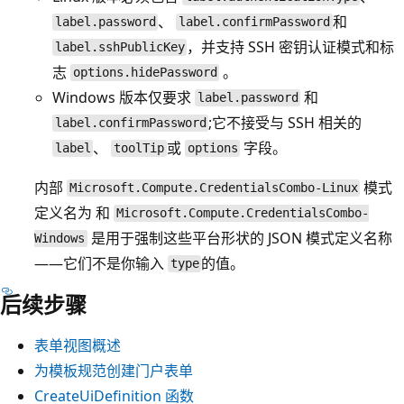
、
和
label.password
label.confirmPassword
，并支持 SSH 密钥认证模式和标
label.sshPublicKey
志
。
options.hidePassword
Windows 版本仅要求
和
label.password
;它不接受与 SSH 相关的
label.confirmPassword
、
或
字段。
label
toolTip
options
内部
模式
Microsoft.Compute.CredentialsCombo-Linux
定义名为 和
Microsoft.Compute.CredentialsCombo-
是用于强制这些平台形状的 JSON 模式定义名称
Windows
——它们不是你输入
的值。
type
后续步骤
表单视图概述
为模板规范创建门户表单
CreateUiDefinition 函数