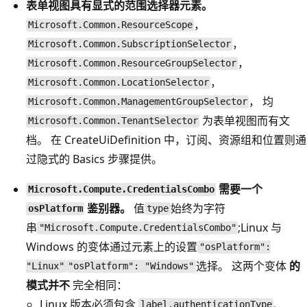
表单视图具有显式的范围选择器元素。
，
Microsoft.Common.ResourceScope
，
Microsoft.Common.SubscriptionSelector
，
Microsoft.Common.ResourceGroupSelector
，
Microsoft.Common.LocationSelector
， 均
Microsoft.Common.ManagementGroupSelector
为表单视图而有文
Microsoft.Common.TenantSelector
档。 在 CreateUiDefinition 中，订阅、资源组和位置则通
过隐式的 Basics 步骤提供。
需要一个
Microsoft.Compute.CredentialsCombo
鉴别器。
值
始终为字符
osPlatform
type
串
;Linux 与
"Microsoft.Compute.CredentialsCombo"
Windows 的变体通过元素上的设置
"osPlatform":
选择。 这两个变体
的
"Linux"
"osPlatform": "Windows"
模式并不
完全相同：
Linux 版本必须包含
、
label.authenticationType