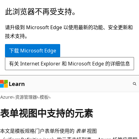
跳
此浏览器不再受支持。
至
主
请升级到 Microsoft Edge 以使用最新的功能、安全更新和
要
技术支持。
内
下载 Microsoft Edge
容
有关 Internet Explorer 和 Microsoft Edge 的详细信息
Learn
Azure
资源管理器
模板
表单视图中支持的元素
本文是模板规格门户表单所使用的
表单
视图