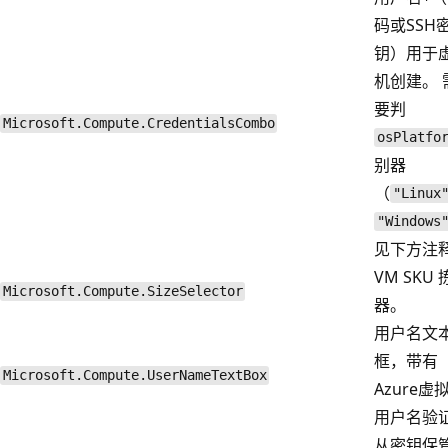
码或SSH
钥）用于
机创建。 
要判
Microsoft.Compute.CredentialsCombo
osPlatfo
别器
（
"Linux
"Windows
见下方注
VM SKU
Microsoft.Compute.SizeSelector
器。
用户名文
框，带有
Microsoft.Compute.UserNameTextBox
Azure虚
用户名验
从密钥保