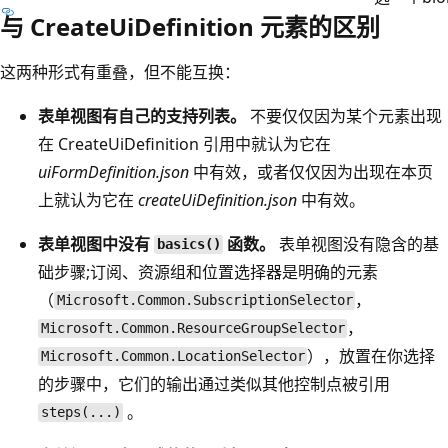
与 CreateUiDefinition 元素的区别
这两种形式有重叠，但不能互换：
表单视图有自己的支持列表。
不要仅仅因为某个元素出现
在 CreateUiDefinition 引用中就认为它在
uiFormDefinition.json
中有效，或者仅仅因为出现在本页
上就认为它在
createUiDefinition.json
中有效。
表单视图中没有
函数。
表单视图没有隐含的基
basics()
础步骤;订阅、资源组和位置选择器是明确的元素
（
，
Microsoft.Common.SubscriptionSelector
，
Microsoft.Common.ResourceGroupSelector
），放置在你选择
Microsoft.Common.LocationSelector
的步骤中，它们的输出通过类似其他控制点被引用
。
steps(...)