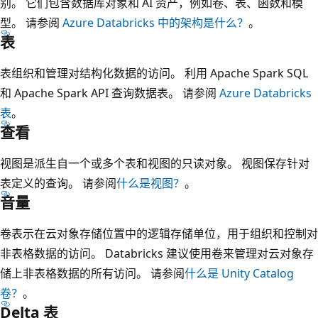
别。 它们包含数据库对象和 AI 资产，例如卷、表、函数和模
型。 请参阅
Azure Databricks 中的架构是什么？
。
表
表组织和管理对结构化数据的访问。 利用 Apache Spark SQL
和 Apache Spark API 查询数据表。 请参阅
Azure Databricks
表
。
查看
视图是派生自一个或多个表和视图的只读对象。 视图保存针对
表定义的查询。 请参阅
什么是视图？
。
音量
卷表示在云对象存储位置中的逻辑存储单位，用于组织和控制对
非表格数据的访问。 Databricks 建议使用卷来管理对云对象存
储上非表格数据的所有访问。 请参阅
什么是 Unity Catalog
卷？
。
Delta 表