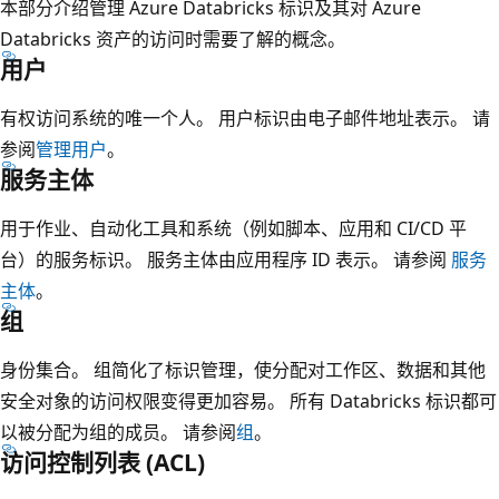
本部分介绍管理 Azure Databricks 标识及其对 Azure
Databricks 资产的访问时需要了解的概念。
用户
有权访问系统的唯一个人。 用户标识由电子邮件地址表示。 请
参阅
管理用户
。
服务主体
用于作业、自动化工具和系统（例如脚本、应用和 CI/CD 平
台）的服务标识。 服务主体由应用程序 ID 表示。 请参阅
服务
主体
。
组
身份集合。 组简化了标识管理，使分配对工作区、数据和其他
安全对象的访问权限变得更加容易。 所有 Databricks 标识都可
以被分配为组的成员。 请参阅
组
。
访问控制列表 (ACL)