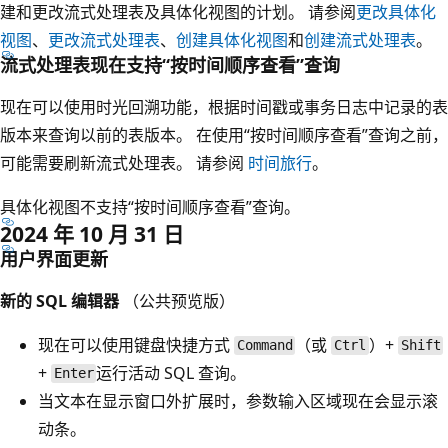
建和更改流式处理表及具体化视图的计划。 请参阅
更改具体化
视图
、
更改流式处理表
、
创建具体化视图
和
创建流式处理表
。
流式处理表现在支持“按时间顺序查看”查询
现在可以使用时光回溯功能，根据时间戳或事务日志中记录的表
版本来查询以前的表版本。 在使用“按时间顺序查看”查询之前，
可能需要刷新流式处理表。 请参阅
时间旅行
。
具体化视图不支持“按时间顺序查看”查询。
2024 年 10 月 31 日
用户界面更新
新的 SQL 编辑器
（公共预览版）
现在可以使用键盘快捷方式
（或
）+
Command
Ctrl
Shift
+
运行活动 SQL 查询。
Enter
当文本在显示窗口外扩展时，参数输入区域现在会显示滚
动条。