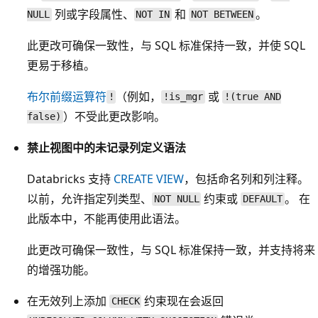
列或字段属性、
和
。
NULL
NOT IN
NOT BETWEEN
此更改可确保一致性，与 SQL 标准保持一致，并使 SQL
更易于移植。
布尔前缀运算符
（例如，
或
!
!is_mgr
!(true AND
）不受此更改影响。
false)
禁止视图中的未记录列定义语法
Databricks 支持
CREATE VIEW
，包括命名列和列注释。
以前，允许指定列类型、
约束或
。 在
NOT NULL
DEFAULT
此版本中，不能再使用此语法。
此更改可确保一致性，与 SQL 标准保持一致，并支持将来
的增强功能。
在无效列上添加
约束现在会返回
CHECK