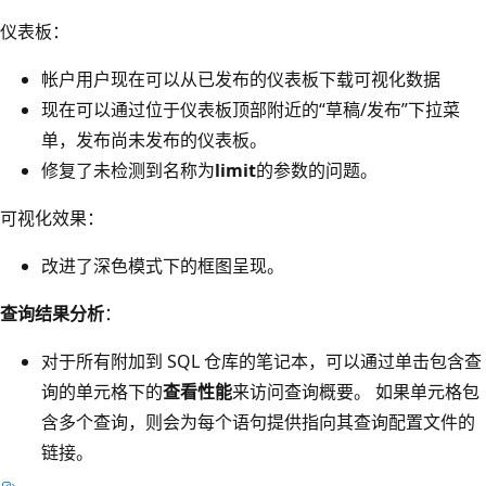
仪表板
：
帐户用户现在可以从已发布的仪表板下载可视化数据
现在可以通过位于仪表板顶部附近的“草稿/发布”下拉菜
单，发布尚未发布的仪表板。
修复了未检测到名称为
limit
的参数的问题。
可视化效果
：
改进了深色模式下的框图呈现。
查询结果分析
：
对于所有附加到 SQL 仓库的笔记本，可以通过单击包含查
询的单元格下的
查看性能
来访问查询概要。 如果单元格包
含多个查询，则会为每个语句提供指向其查询配置文件的
链接。