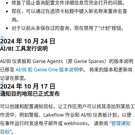
修复了阻止查询配置文件详细信息页完全打开的问题。
现在，可以通过在选项卡标题中键入新名称来重命名查
询。
对于以前从未保存过的查询，现在禁用了“计划”按钮。
2024 年 10 月 24 日
AI/BI 工具发行说明
AI/BI 仪表板和 Genie Agents（原 Genie Spaces）的版本说明
已移至
AI/BI 和 Genie One 版本说明
中。 将来的版本和更新将
记录在那里。
2024 年 10 月 17 日
通知目的地现已正式发布
可以创建和配置通知目标，让工作区用户可以将其添加到某些工
作流中，例如警报、Lakeflow 作业和 AI/BI 仪表板计划，以便
在事件运行时发送电子邮件或 webhooks。 请参阅
“管理通知
目标
”。