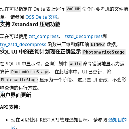
现在可以指定在 Delta 表上运行
命令时要考虑的文件清
VACUUM
单。 请参阅
OSS Delta 文档
。
支持 Zstandard 压缩功能
现在可以使用
zst_compress
、
zstd_decompress
和
try_zstd_decompress
函数来压缩和解压缩
数据。
BINARY
SQL UI 中的查询计划现在正确显示
PhotonWriteStage
在 SQL UI 中显示时，查询计划中
命令错误地显示为运
write
算符
。 在此版本中，UI 已更新，将
PhotonWriteStage
显示为一个阶段。 这只是 UI 更改，不会影
PhotonWriteStage
响查询的运行方式。
用户界面更新
API 支持
：
现在可以使用 REST API 管理通知目标。 请参阅
通知目的
地
。