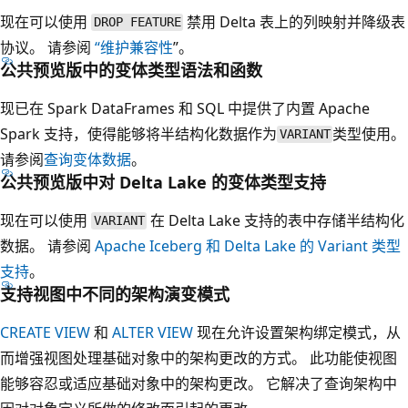
现在可以使用
禁用 Delta 表上的列映射并降级表
DROP FEATURE
协议。 请参阅
“维护兼容性
”。
公共预览版中的变体类型语法和函数
现已在 Spark DataFrames 和 SQL 中提供了内置 Apache
Spark 支持，使得能够将半结构化数据作为
类型使用。
VARIANT
请参阅
查询变体数据
。
公共预览版中对 Delta Lake 的变体类型支持
现在可以使用
在 Delta Lake 支持的表中存储半结构化
VARIANT
数据。 请参阅
Apache Iceberg 和 Delta Lake 的 Variant 类型
支持
。
支持视图中不同的架构演变模式
CREATE VIEW
和
ALTER VIEW
现在允许设置架构绑定模式，从
而增强视图处理基础对象中的架构更改的方式。 此功能使视图
能够容忍或适应基础对象中的架构更改。 它解决了查询架构中