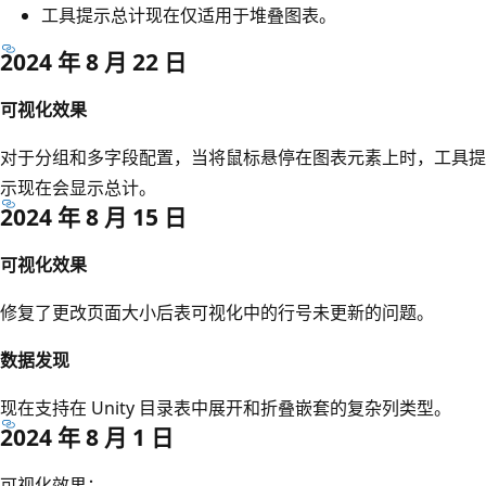
工具提示总计现在仅适用于堆叠图表。
2024 年 8 月 22 日
可视化效果
对于分组和多字段配置，当将鼠标悬停在图表元素上时，工具提
示现在会显示总计。
2024 年 8 月 15 日
可视化效果
修复了更改页面大小后表可视化中的行号未更新的问题。
数据发现
现在支持在 Unity 目录表中展开和折叠嵌套的复杂列类型。
2024 年 8 月 1 日
可视化效果
：