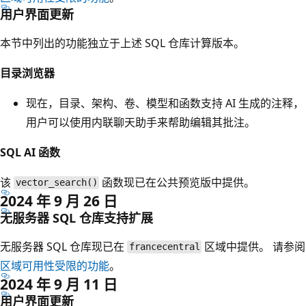
用户界面更新
本节中列出的功能独立于上述 SQL 仓库计算版本。
目录浏览器
现在，目录、架构、卷、模型和函数支持 AI 生成的注释，
用户可以使用内联聊天助手来帮助编辑其批注。
SQL AI 函数
该
函数现已在公共预览版中提供。
vector_search()
2024 年 9 月 26 日
无服务器 SQL 仓库支持扩展
无服务器 SQL 仓库现已在
区域中提供。 请参阅
francecentral
区域可用性受限的功能
。
2024 年 9 月 11 日
用户界面更新