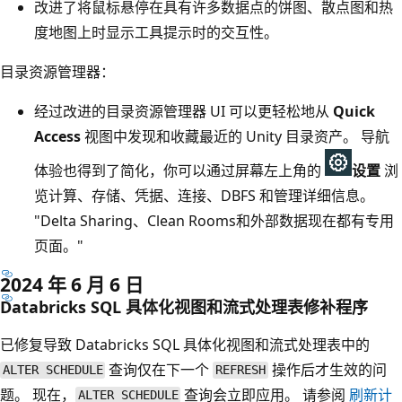
改进了将鼠标悬停在具有许多数据点的饼图、散点图和热
度地图上时显示工具提示时的交互性。
目录资源管理器
：
经过改进的目录资源管理器 UI 可以更轻松地从
Quick
Access
视图中发现和收藏最近的 Unity 目录资产。 导航
体验也得到了简化，你可以通过屏幕左上角的
设置
浏
览计算、存储、凭据、连接、DBFS 和管理详细信息。
"Delta Sharing、Clean Rooms和外部数据现在都有专用
页面。"
2024 年 6 月 6 日
Databricks SQL 具体化视图和流式处理表修补程序
已修复导致 Databricks SQL 具体化视图和流式处理表中的
查询仅在下一个
操作后才生效的问
ALTER SCHEDULE
REFRESH
题。 现在，
查询会立即应用。 请参阅
刷新计
ALTER SCHEDULE