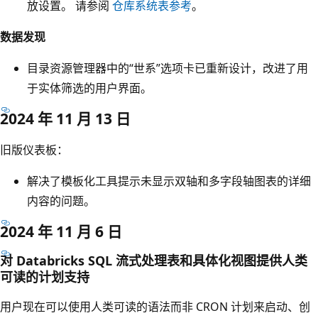
放设置。 请参阅
仓库系统表参考
。
数据发现
目录资源管理器中的“世系”选项卡已重新设计，改进了用
于实体筛选的用户界面。
2024 年 11 月 13 日
旧版仪表板
：
解决了模板化工具提示未显示双轴和多字段轴图表的详细
内容的问题。
2024 年 11 月 6 日
对 Databricks SQL 流式处理表和具体化视图提供人类
可读的计划支持
用户现在可以使用人类可读的语法而非 CRON 计划来启动、创