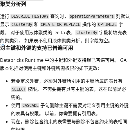
聚类分析列
运行
查询时，
列默认
DESCRIBE HISTORY
operationParameters
显示
和
操作的
字
clusterBy
CREATE OR REPLACE
OPTIMIZE
段。 对于使用液体聚类的 Delta 表，
字段将填充表
clusterBy
的聚类列。 如果表不使用液体聚类分析，则字段为空。
对主键和外键的支持已普遍可用
Databricks Runtime 中的主键和外键支持现已普遍可用。 GA
版本包括对使用主键和外键所需权限的如下更改：
若要定义外键，必须对外键所引用的主键所属的表具有
权限。 不需要拥有具有主键的表，这在以前是必
SELECT
需的。
使用
子句删除主键不需要对定义引用主键的外键
CASCADE
的表具有权限。 以前，你需要拥有引用表。
现在，删除包含约束的表需要与删除不包含约束的表相同
的权限。