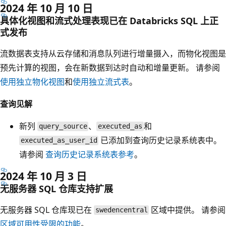
2024 年 10 月 10 日
具体化视图和流式处理表现已在 Databricks SQL 上正
式发布
流数据表支持从云存储和消息队列进行增量摄入，而物化视图是
预先计算的视图，会在新数据到达时自动和增量更新。 请参阅
使用独立物化视图
和
使用独立流式表
。
查询见解
新列
、
和
query_source
executed_as
已添加到查询历史记录系统表中。
executed_as_user_id
请参阅
查询历史记录系统表参考
。
2024 年 10 月 3 日
无服务器 SQL 仓库支持扩展
无服务器 SQL 仓库现已在
区域中提供。 请参阅
swedencentral
区域可用性受限的功能
。