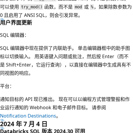
可以使用
函数，而不是
或
，如果除数参数为
try_mod()
mod
%
0 且启用了 ANSI SQL，则会引发异常。
用户界面更新
SQL 编辑器：
SQL 编辑器中现在提供了内联助手。 单击编辑器框中的助手图
标以切换输入。 用英语键入问题或批注，然后按 Enter（而不
是 Shift+Enter，它运行查询），以直接在编辑器中生成具有不
同视图的响应。
平台
：
通知目标的 API 现已推出。 现在可以以编程方式管理警报和作
业运行通知的 Webhook 和电子邮件目标。 请参阅
Notification Destinations
。
2024 年 7 月 4 日
Databricks SQL 版本 2024.30 可用