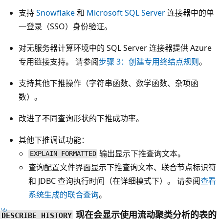
支持
Snowflake
和
Microsoft SQL Server
连接器中的单
一登录（SSO）身份验证。
对无服务器计算环境中的 SQL Server 连接器提供 Azure
专用链接支持。 请参阅
步骤 3：创建专用终结点规则
。
支持其他下推操作（字符串函数、数学函数、杂项函
数）。
改进了不同查询形状的下推成功率。
其他下推调试功能：
输出显示下推查询文本。
EXPLAIN FORMATTED
查询配置文件界面显示下推查询文本、联合节点标识符
和 JDBC 查询执行时间（在详细模式下）。 请参阅
查看
系统生成的联合查询
。
现在会显示使用流动聚类分析的表的
DESCRIBE HISTORY