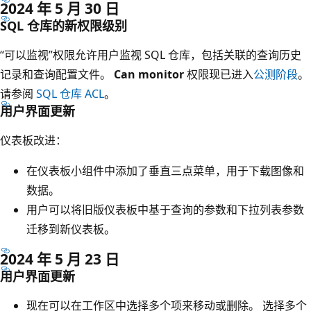
2024 年 5 月 30 日
SQL 仓库的新权限级别
“可以监视”权限允许用户监视 SQL 仓库，包括关联的查询历史
记录和查询配置文件。
Can monitor
权限现已进入
公测阶段
。
请参阅
SQL 仓库 ACL
。
用户界面更新
仪表板改进
：
在仪表板小组件中添加了垂直三点菜单，用于下载图像和
数据。
用户可以将旧版仪表板中基于查询的参数和下拉列表参数
迁移到新仪表板。
2024 年 5 月 23 日
用户界面更新
现在可以在工作区中选择多个项来移动或删除。 选择多个