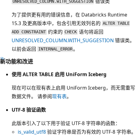
错误类
UNRESOLVED_COLUMN.WITH_SUGGESTION
为了提供更有用的错误信息，在 Databricks Runtime
15.3 及更高版本中，包含引用无效列名的
ALTER TABLE
约束的
语句将返回
ADD CONSTRAINT
CHECK
UNRESOLVED_COLUMN.WITH_SUGGESTION
错误类。
以前会返回
。
INTERNAL_ERROR
新功能和改进
使用 ALTER TABLE 启用 UniForm Iceberg
现在可以在现有表上启用 UniForm Iceberg，而无需重写
数据文件。 请参阅
现有表
。
UTF-8 验证函数
此版本引入了以下用于验证 UTF-8 字符串的函数：
is_valid_utf8
验证字符串是否为有效的 UTF-8 字符串。