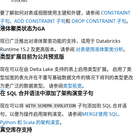
要了解如何对表或视图使用主键和外键，请参阅
CONSTRAINT
子句
、
ADD CONSTRAINT 子句
和
DROP CONSTRAINT 子句
。
液体聚类状态为GA
现已广泛推出对液体聚类功能的支持，适用于 Databricks
Runtime 15.2 及更高版本。 请参阅
对表使用液体聚类分析
。
类型扩展目前为公共预览版
现在可以在由 Delta Lake 支持的表上启用类型扩展。 启用了类
型加宽的表允许在不重写基础数据文件的情况下将列的类型更改
为更广泛的数据类型。 请参阅
类型拓宽
。
在 SQL 合并语法中添加了架构演变子句
现在可以将
子句添加到 SQL 合并语
WITH SCHEMA EVOLUTION
句，以便为操作启用架构演变。 请参阅
MERGE
使用 SQL、
Python 和 Scala 的架构演变
。
真空库存支持