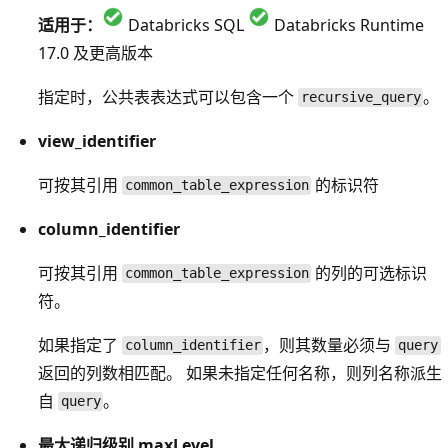
适用于：
Databricks SQL
Databricks Runtime
17.0 及更高版本
指定时，公共表表达式可以包含一个
。
recursive_query
view_identifier
可按其引用
的标识符
common_table_expression
column_identifier
可按其引用
的列的可选标识
common_table_expression
符。
如果指定了
，则其数量必须与
column_identifier
query
返回的列数相匹配。 如果未指定任何名称，则列名称派生
自
。
query
最大递归级别 maxLevel