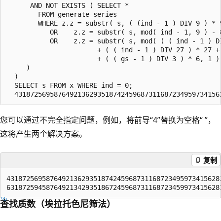
      AND NOT EXISTS ( SELECT *

        FROM generate_series

        WHERE z.z = substr( s, ( (ind - 1 ) DIV 9 ) * 9
           OR    z.z = substr( s, mod( ind - 1, 9 ) - 8
           OR    z.z = substr( s, mod( ( ( ind - 1 ) DI
                       + ( ( ind - 1 ) DIV 27 ) * 27 + 
                       + ( ( gs - 1 ) DIV 3 ) * 6, 1 )

     )

  )

  SELECT s FROM x WHERE ind = 0;

您可以通过不完全指定问题，例如，将前导“4”替换为空格“ ”，
这将产生两个解决方案。
复制
4318725695876492136293518742459687311687234959734156283
查找质数（埃拉托色尼筛法）