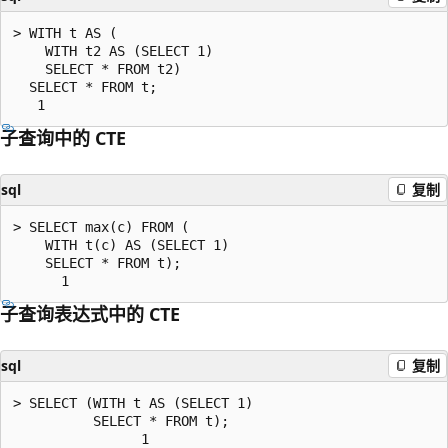
> WITH t AS (

    WITH t2 AS (SELECT 1)

    SELECT * FROM t2)

  SELECT * FROM t;

子查询中的 CTE
sql
复制
> SELECT max(c) FROM (

    WITH t(c) AS (SELECT 1)

    SELECT * FROM t);

子查询表达式中的 CTE
sql
复制
> SELECT (WITH t AS (SELECT 1)

          SELECT * FROM t);
