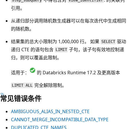
step_subquery
view_identifier
引用。
从递归部分调用随机数生成器可以在每次迭代中生成相同
的随机数。
结果集的总大小限制为 1,000,000 行。 如果
驱动
SELECT
递归 CTE 的语句包含
子句，该子句有效地控制递
LIMIT
归，则可以覆盖此限制。
适用于：
的 Databricks Runtime 17.2 及更高版本
完全解除限制。
LIMIT ALL
常见错误条件
AMBIGUOUS_ALIAS_IN_NESTED_CTE
CANNOT_MERGE_INCOMPATIBLE_DATA_TYPE
DUPLICATED_CTE_NAMES