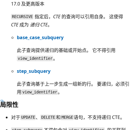
17.0 及更高版本
指定后，
CTE
的查询可以引用自身。 这使得
RECURSIVE
CTE
成为
递归 CTE
。
base_case_subquery
此子查询提供递归的基础或开始点。 它不得引用
。
view_identifier
step_subquery
此子查询基于上一步生成一组新的行。 要递归，必须引
用
。
view_identifier
局限性
对于
、
和
语句，不支持递归 CTE。
UPDATE
DELETE
MERGE
不得包含对
. 的关联列