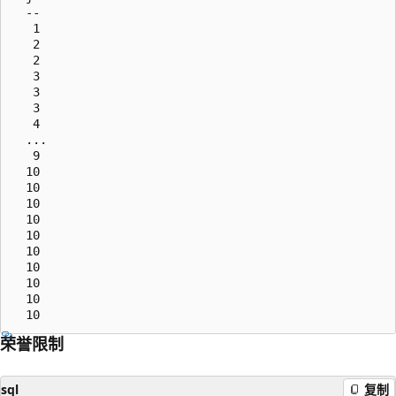
  --

   1

   2

   2

   3

   3

   3

   4

  ...

   9

  10

  10

  10

  10

  10

  10

  10

  10

  10

荣誉限制
sql
复制