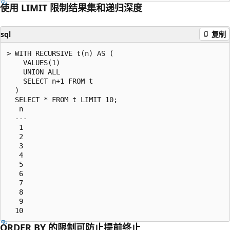
使用 LIMIT 限制结果集和递归深度
sql
复制
> WITH RECURSIVE t(n) AS (

    VALUES(1)

    UNION ALL

    SELECT n+1 FROM t

  )

  SELECT * FROM t LIMIT 10;

   n

  ---

   1

   2

   3

   4

   5

   6

   7

   8

   9

ORDER BY 的限制可防止提前终止