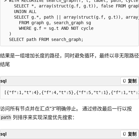
> WITH RECURSIVE search_graph(f, t, label, path, cycle)
    SELECT *, array(struct(g.f, g.t)), false FROM graph
    UNION ALL

    SELECT g.*, path || array(struct(g.f, g.t)), array_
      FROM graph g, search_graph sg

      WHERE g.f = sg.t AND NOT cycle

  )

结果是一组增加长度的路径，同时避免循环，最终以非无限路径
结尾
sql
复制
访问所有节点并在汇点“3”明确停止。 通过修改最后一行以按
列排序来实现深度优先搜索：
path
sql
复制