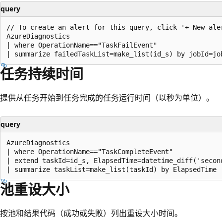
query
// To create an alert for this query, click '+ New aler
AzureDiagnostics

| where OperationName=="TaskFailEvent"

任务持续时间
提供从任务开始到任务完成的任务运行时间（以秒为单位）。
query
AzureDiagnostics

| where OperationName=="TaskCompleteEvent"

| extend taskId=id_s, ElapsedTime=datetime_diff('secon
池重设大小
按池和结果代码（成功或失败）列出重设大小时间。