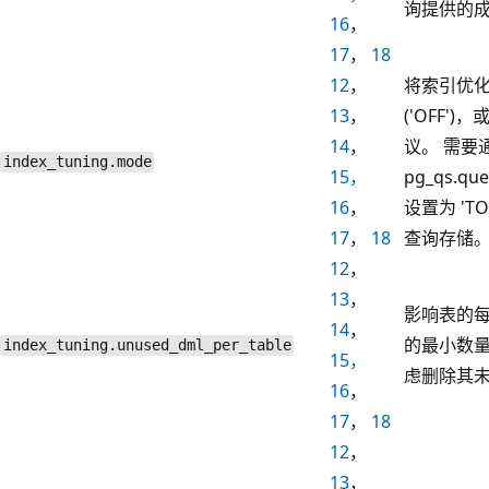
询提供的
16
，
17
，
18
12
，
将索引优
13
，
('OFF'
14
，
议。 需要
index_tuning.mode
15，
pg_qs.qu
16
，
设置为 'TOP
17
，
18
查询存储
12
，
13
，
影响表的每
14
，
的最小数
index_tuning.unused_dml_per_table
15，
虑删除其
16
，
17
，
18
12
，
13
，