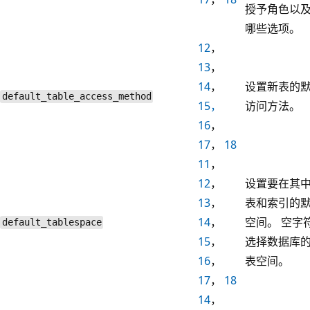
授予角色以
哪些选项。
12
，
13
，
14
，
设置新表的
default_table_access_method
15，
访问方法。
16
，
17
，
18
11
，
12
，
设置要在其
13
，
表和索引的
14
，
空间。 空字
default_tablespace
15
，
选择数据库
16
，
表空间。
17
，
18
14
，