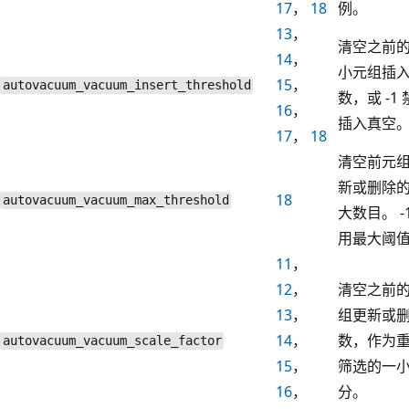
17
，
18
例。
13
，
清空之前
14
，
小元组插
15
，
autovacuum_vacuum_insert_threshold
数，或 -1
16
，
插入真空
17
，
18
清空前元
新或删除
18
autovacuum_vacuum_max_threshold
大数目。 -
用最大阈
11
，
12
，
清空之前
13
，
组更新或
14
，
数，作为
autovacuum_vacuum_scale_factor
15
，
筛选的一
16
，
分。