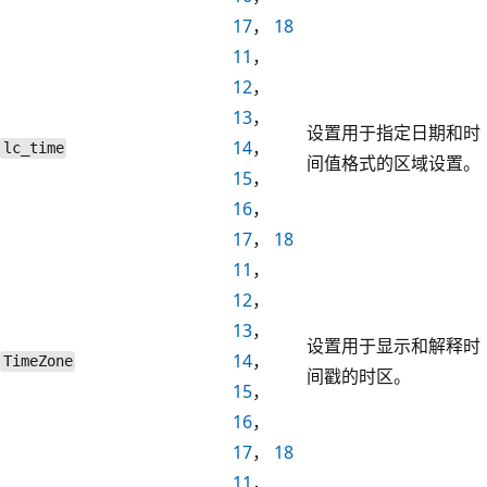
17
，
18
11
，
12
，
13
，
设置用于指定日期和时
14
，
lc_time
间值格式的区域设置。
15
，
16
，
17
，
18
11
，
12
，
13
，
设置用于显示和解释时
14
，
TimeZone
间戳的时区。
15
，
16
，
17
，
18
11
，