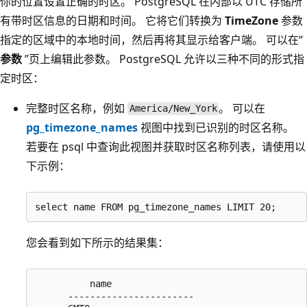
你的位置设置正确的时区。 PostgreSQL 在内部以 UTC 存储所
有带时区信息的日期和时间。 它将它们转换为
TimeZone
参数
指定的区域中的本地时间，然后再将其显示给客户端。 可以在“
参数
”页上编辑此参数。 PostgreSQL 允许以三种不同的形式指
定时区：
完整时区名称，例如
。 可以在
America/New_York
pg_timezone_names
视图中找到已识别的时区名称。
若要在 psql 中查询此视图并获取时区名称列表，请使用以
下示例：
select name FROM pg_timezone_names LIMIT 20;
您会看到如下所示的结果集：
          name

      -----------------------
