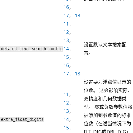
16
，
17
，
18
11
，
12
，
13
，
设置默认文本搜索配
14
，
default_text_search_config
置。
15
，
16
，
17
，
18
设置要为浮点值显示的
位数。 这会影响实际、
11
，
双精度和几何数据类
12
，
型。 零或负数参数值将
13
，
被添加到参数值的标准
14
，
extra_float_digits
位数（在适当情况下为
15
，
FLT_DIG或DBL_DIG）