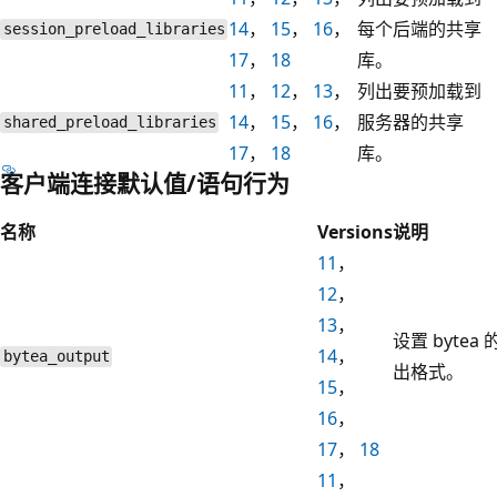
14
，
15
，
16
，
每个后端的共享
session_preload_libraries
17
，
18
库。
11
，
12
，
13
，
列出要预加载到
14
，
15
，
16
，
服务器的共享
shared_preload_libraries
17
，
18
库。
客户端连接默认值/语句行为
名称
Versions
说明
11
，
12
，
13
，
设置 bytea 
14
，
bytea_output
出格式。
15
，
16
，
17
，
18
11
，