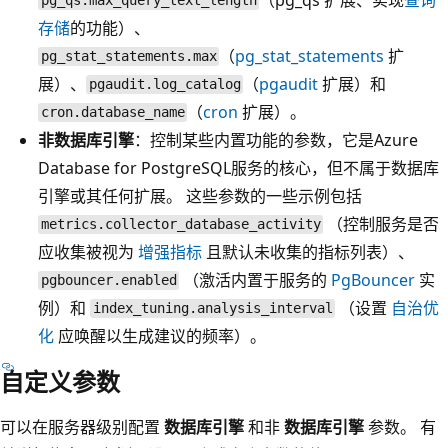
pg_qs.max_query_text_length
存储
的功能）、
（
pg_stat_statements
扩
pg_stat_statements.max
展）、
（
pgaudit
扩展）和
pgaudit.log_catalog
（
cron
扩展）。
cron.database_name
非数据库引擎
：控制某些内置功能的参数，它是Azure
Database for PostgreSQL服务的核心，但不属于数据库
引擎或其任何扩展。 这些参数的一些示例包括
（控制服务是否
metrics.collector_database_activity
应收集被视为
增强指标
且默认未收集的指标列表）、
（激活内置于服务的
PgBouncer
实
pgbouncer.enabled
例）和
（设置
自治优
index_tuning.analysis_interval
化
应唤醒以生成建议的频率）。
自定义参数
可以在服务器级别配置
数据库引擎
和非
数据库引擎
参数。 有