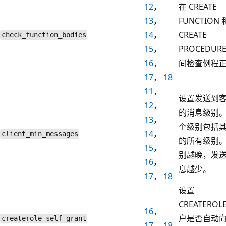
12
，
在 CREATE
13
，
FUNCTION 
14
，
CREATE
check_function_bodies
15
，
PROCEDUR
16
，
间检查例程
17
，
18
11
，
设置发送到
12
，
的消息级别。
13
，
个级别包括
14
，
client_min_messages
的所有级别。
15
，
别越晚，发
16
，
息越少。
17
，
18
设置
CREATEROL
16
，
户是否自动
createrole_self_grant
17
，
18