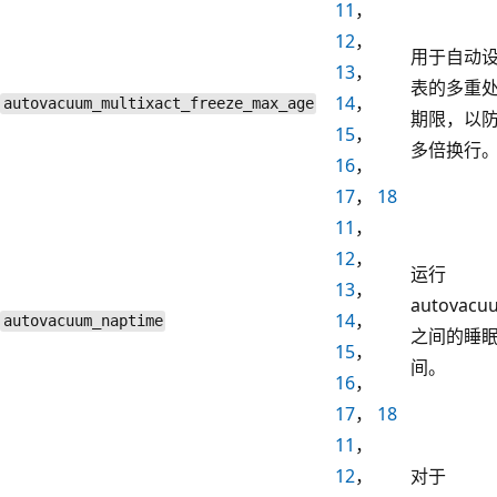
11
，
12
，
用于自动
13
，
表的多重
14
，
autovacuum_multixact_freeze_max_age
期限，以
15
，
多倍换行
16
，
17
，
18
11
，
12
，
运行
13
，
autovacu
14
，
autovacuum_naptime
之间的睡
15
，
间。
16
，
17
，
18
11
，
12
，
对于