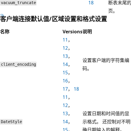
18
断表末尾
vacuum_truncate
页。
客户端连接默认值/区域设置和格式设置
名称
Versions
说明
11
，
12
，
13
，
设置客户端的字符集编
14
，
client_encoding
码。
15
，
16
，
17
，
18
11
，
12
，
13
，
设置日期和时间值的显
14
，
示格式。 还控制对不明
DateStyle
15
，
确日期输入的解释。