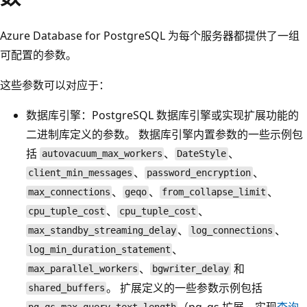
Azure Database for PostgreSQL 为每个服务器都提供了一组
可配置的参数。
这些参数可以对应于：
数据库引擎：PostgreSQL 数据库引擎或实现扩展功能的
二进制库定义的参数。 数据库引擎内置参数的一些示例包
括
、
、
autovacuum_max_workers
DateStyle
、
、
client_min_messages
password_encryption
、
、
、
max_connections
geqo
from_collapse_limit
、
、
cpu_tuple_cost
cpu_tuple_cost
、
、
max_standby_streaming_delay
log_connections
、
log_min_duration_statement
、
和
max_parallel_workers
bgwriter_delay
。 扩展定义的一些参数示例包括
shared_buffers
（pg_qs 扩展、实现
查询