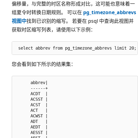
偏移量，与完整的时区名称形成对比，这可能也意味着一
组夏令时转换日期规则。 可以在
pg_timezone_abbrevs
视图中
找到已识别的缩写。 若要在 psql 中查询此视图并
获取时区缩写列表，请使用以下示例：
 select abbrev from pg_timezone_abbrevs limit 20;
您会看到如下所示的结果集：
      abbrev|

      ------+

      ACDT  |

      ACSST |

      ACST  |

      ACT   |

      ACWST |

      ADT   |

      AEDT  |

      AESST |

      AEST  |
