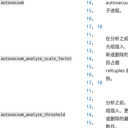
14
，
autovacu
autovacuum
15
，
子进程。
16
，
17
，
18
11
，
在分析之
12
，
元组插入
13
，
新或删除
14
，
autovacuum_analyze_scale_factor
目占据
15
，
reltuples
16
，
例。
17
，
18
11
，
12
，
分析之前
13
，
组插入、
14
，
autovacuum_analyze_threshold
或删除的
15
，
数目。