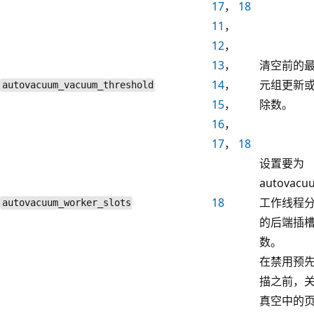
17
，
18
11
，
12
，
13
，
清空前的
14
，
元组更新
autovacuum_vacuum_threshold
15
，
除数。
16
，
17
，
18
设置要为
autovacu
18
工作线程
autovacuum_worker_slots
的后端插
数。
在禁用预
描之前，
真空中的