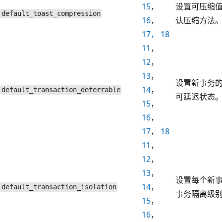
15
，
设置可压缩
default_toast_compression
16
，
认压缩方法
17， 18
11
，
12
，
13
，
设置新事务
14
，
default_transaction_deferrable
可延迟状态
15
，
16
，
17
，
18
11
，
12
，
13
，
设置每个新
14
，
default_transaction_isolation
事务隔离级
15
，
16
，